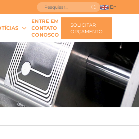
En
ENTRE EM
SOLICITAR
TÍCIAS
CONTATO
ORÇAMENTO
CONOSCO