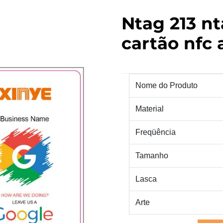
Ntag 213 nt
cartão nfc 
Nome do Produto
Material
Freqüência
Tamanho
Lasca
Arte