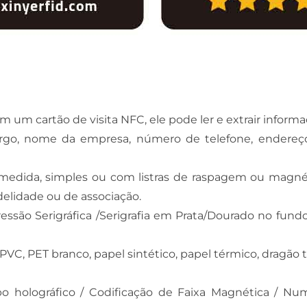
um cartão de visita NFC, ele pode ler e extrair inform
rgo, nome da empresa, número de telefone, endereço de
 medida, simples ou com listras de raspagem ou magné
idelidade ou de associação.
essão Serigráfica /Serigrafia em Prata/Dourado no fun
PVC, PET branco, papel sintético, papel térmico, dragão 
o holográfico / Codificação de Faixa Magnética / Num