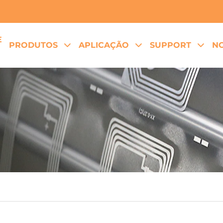
E
PRODUTOS
APLICAÇÃO
SUPPORT
NO