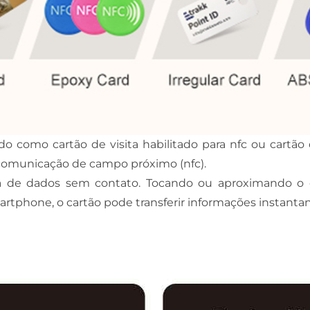
o como cartão de visita habilitado para nfc ou cartão
e comunicação de campo próximo (nfc).
oca de dados sem contato. Tocando ou aproximando o 
artphone, o cartão pode transferir informações instant