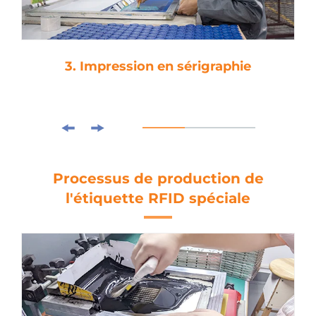
3. Impression en sérigraphie
Processus de production de
l'étiquette RFID spéciale