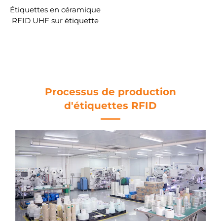
Étiquettes en céramique
RFID UHF sur étiquette
métallique RFID
résistante aux hautes
températures
Processus de production
d'étiquettes RFID