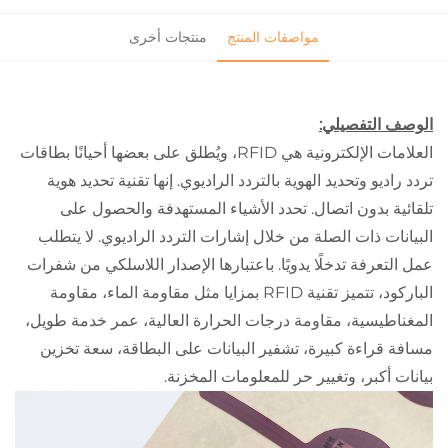
مواصفات المنتج
منتجات أخرى
الوصف التفصيلي:
العلامات الإلكترونية هي RFID، ويُطلق على بعضها أحيانًا بطاقات
تردد راديو وتحديد الهوية بالتردد الراديوي. إنها تقنية تحديد هوية
تلقائية بدون اتصال. تحدد الأشياء المستهدفة والحصول على
البيانات ذات الصلة من خلال إشارات التردد الراديوي. لا يتطلب
عمل التعرفة تدخلًا يدويًا. باعتبارها الإصدار اللاسلكي من شفرات
الباركود، تتميز تقنية RFID بمزايا مثل مقاومة الماء، مقاومة
المغناطيسية، مقاومة درجات الحرارة العالية، عمر خدمة طويل،
مسافة قراءة كبيرة، تشفير البيانات على البطاقة، سعة تخزين
بيانات أكبر، وتغيير حر للمعلومات المخزنة.