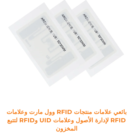
بائعي علامات منتجات RFID وول مارت وعلامات
RFID لإدارة الأصول وعلامات UID وRFID لتتبع
المخزون