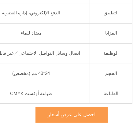
التطبيق
الدفع الإلكتروني، إدارة العضوية
المزايا
مضاد للماء
الوظيفة
اتصال وسائل التواصل الاجتماعي／غير قابل 
الحجم
24*49 مم (مخصص)
الطباعة
طباعة أوفست CMYK
احصل على عرض أسعار