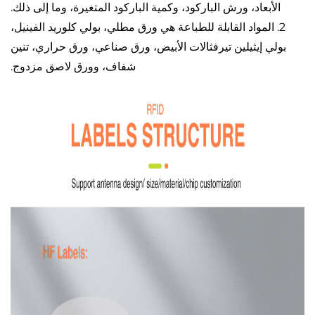
الأبعاد، ورش الباركود، وكمية الباركود المتغيرة، وما إلى ذلك.
2. المواد القابلة للطباعة هي ورق مطلي، بولي كلوريد الفينيل،
بولي إيثيلين تيرفثالات الأبيض، ورق صناعي، ورق حراري، تنين
شفاف، وورق لاصق مزدوج.