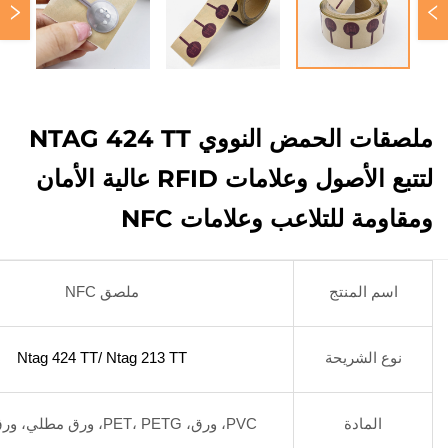
ملصقات الحمض النووي NTAG 424 TT
لتتبع الأصول وعلامات RFID عالية الأمان
ومقاومة للتلاعب وعلامات NFC
اسم المنتج
ملصق NFC
نوع الشريحة
Ntag 424 TT/ Ntag 213 TT
المادة
PVC، ورق، PET، PETG، ورق مطلي، ورق حراري