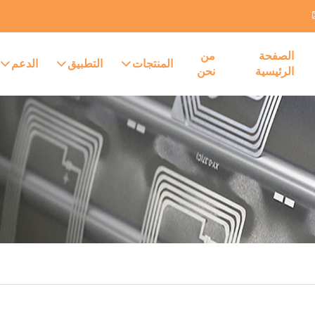
الصفحة
من
المنتجات
التطبيق
الدعم
الرئيسية
نحن