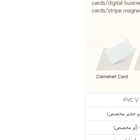
PVC \/