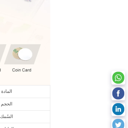
المادة
الحجم
السُمك