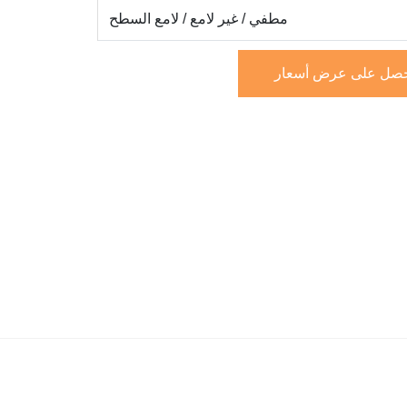
مطفي / غير لامع / لامع
السطح
صل على عرض أسعار