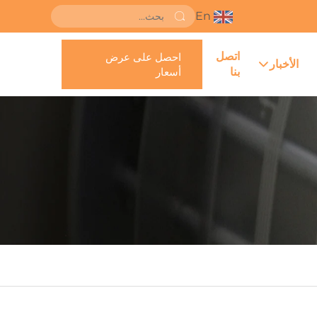
En
اتصل
احصل على عرض
الأخبار
بنا
أسعار