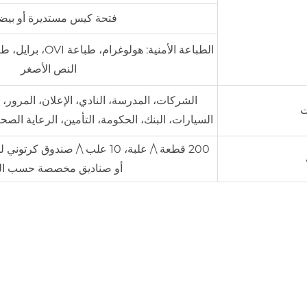
فتحة كيس مستديرة أو بيضا
الطباعة الأمنية: هول
النص الأصغر
الشركات، المدرسة، النادي، الإعلان، المرور
ت
السيارات، البنك، الحكومة، التأمين، الرعاية الصحية
200 قطعة \/ علبة، 10 علب \/ صندوق
أو صناديق مخصصة حسب ا