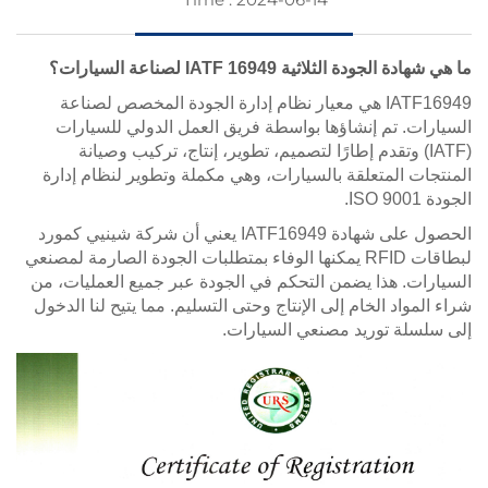
ما هي شهادة الجودة الثلاثية IATF 16949 لصناعة السيارات؟
IATF16949 هي معيار نظام إدارة الجودة المخصص لصناعة
السيارات. تم إنشاؤها بواسطة فريق العمل الدولي للسيارات
(IATF) وتقدم إطارًا لتصميم، تطوير، إنتاج، تركيب وصيانة
المنتجات المتعلقة بالسيارات، وهي مكملة وتطوير لنظام إدارة
الجودة ISO 9001.
الحصول على شهادة IATF16949 يعني أن شركة شينيي كمورد
لبطاقات RFID يمكنها الوفاء بمتطلبات الجودة الصارمة لمصنعي
السيارات. هذا يضمن التحكم في الجودة عبر جميع العمليات، من
شراء المواد الخام إلى الإنتاج وحتى التسليم. مما يتيح لنا الدخول
إلى سلسلة توريد مصنعي السيارات.