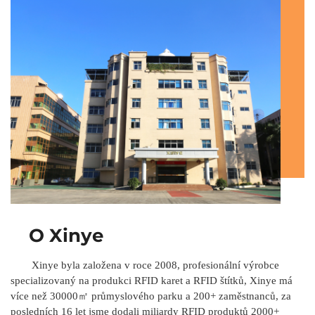
O Xinye
Xinye byla založena v roce 2008,
profesionální výrobce
specializovaný na produkci RFID karet a RFID štítků, Xinye má
více než 30000㎡ průmyslového parku a 200+ zaměstnanců, za
posledních 16 let jsme dodali miliardy RFID produktů 2000+