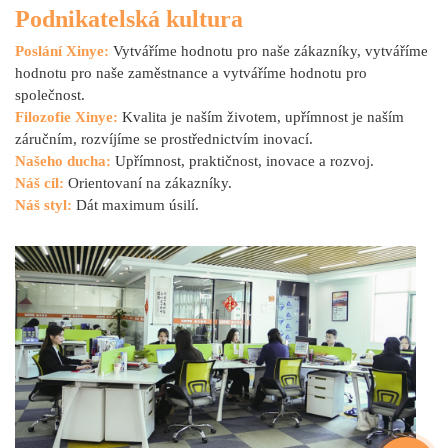
Podnikatelská kultura
Poslání Xinye:
Vytváříme hodnotu pro naše zákazníky, vytváříme
hodnotu pro naše zaměstnance a vytváříme hodnotu pro
společnost.
Filozofie Xinye:
Kvalita je naším životem, upřímnost je naším
záručním, rozvíjíme se prostřednictvím inovací.
Našeho ducha:
Upřímnost, praktičnost, inovace a rozvoj.
Náš cíl:
Orientovaní na zákazníky.
Náš styl:
Dát maximum úsilí.