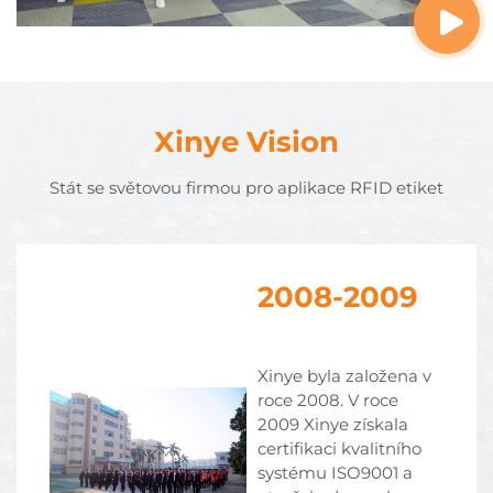
Xinye Vision
Stát se světovou firmou pro aplikace RFID etiket
2008-2009
Xinye byla založena v
roce 2008. V roce
2009 Xinye získala
certifikaci kvalitního
systému ISO9001 a