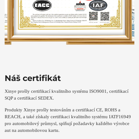
Náš certifikát
Xinye prošly certifikací kvalitního systému ISO9001, certifikací
SQP
a certifikací SEDEX.
Produkty Xinye prošly testováním a certifikací CE, ROHS a
REACH, a také získaly certifikaci kvalitního systému IATF16949
pro automobilový průmysl, splňují požadavky každého výrobce
aut na automobilovou kartu.