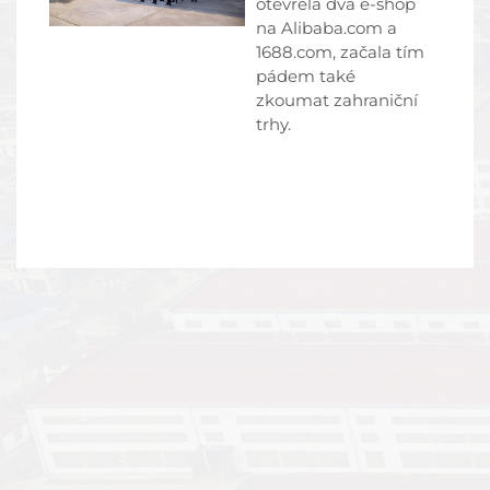
otevřela dva e-shop
na Alibaba.com a
1688.com, začala tím
pádem také
zkoumat zahraniční
trhy.