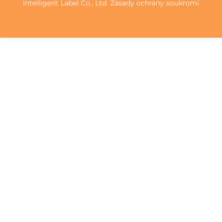
Intelligent Label Co., Ltd.
Zásady ochrany soukromí