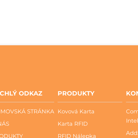
CHLÝ ODKAZ
PRODUKTY
KO
MOVSKÁ STRÁNKA
Kovová Karta
Com
Inte
NÁS
Karta RFID
Add:
ODUKTY
RFID Nálepka