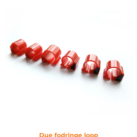
Due fodringe loop