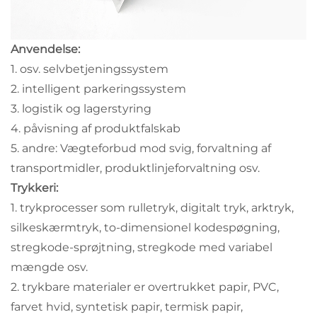
Anvendelse:
1. osv. selvbetjeningssystem
2. intelligent parkeringssystem
3. logistik og lagerstyring
4. påvisning af produktfalskab
5. andre: Vægteforbud mod svig, forvaltning af
transportmidler, produktlinjeforvaltning osv.
Trykkeri:
1. trykprocesser som rulletryk, digitalt tryk, arktryk,
silkeskærmtryk, to-dimensionel kodespøgning,
stregkode-sprøjtning, stregkode med variabel
mængde osv.
2. trykbare materialer er overtrukket papir, PVC,
farvet hvid, syntetisk papir, termisk papir,