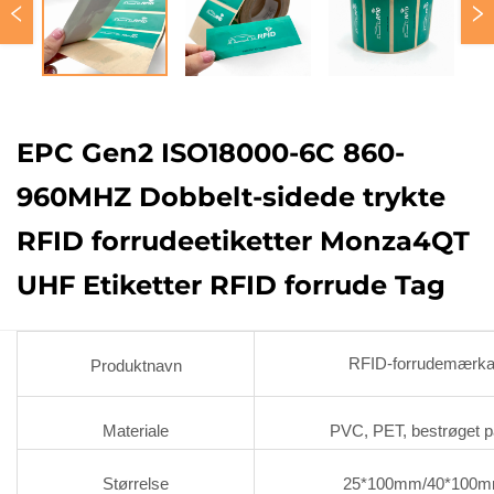
EPC Gen2 ISO18000-6C 860-
960MHZ Dobbelt-sidede trykte
RFID forrudeetiketter Monza4QT
UHF Etiketter RFID forrude Tag
RFID-forrudemærka
Produktnavn
Materiale
PVC, PET, bestrøget p
Størrelse
25*100mm/40*100