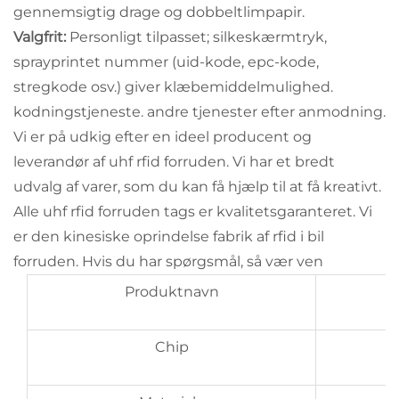
gennemsigtig drage og dobbeltlimpapir.
Valgfrit:
Personligt tilpasset; silkeskærmtryk,
sprayprintet nummer (uid-kode, epc-kode,
stregkode osv.) giver klæbemiddelmulighed.
kodningstjeneste. andre tjenester efter anmodning.
Vi er på udkig efter en ideel producent og
leverandør af uhf rfid forruden. Vi har et bredt
udvalg af varer, som du kan få hjælp til at få kreativt.
Alle uhf rfid forruden tags er kvalitetsgaranteret. Vi
er den kinesiske oprindelse fabrik af rfid i bil
forruden. Hvis du har spørgsmål, så vær ven
Produktnavn
Chip