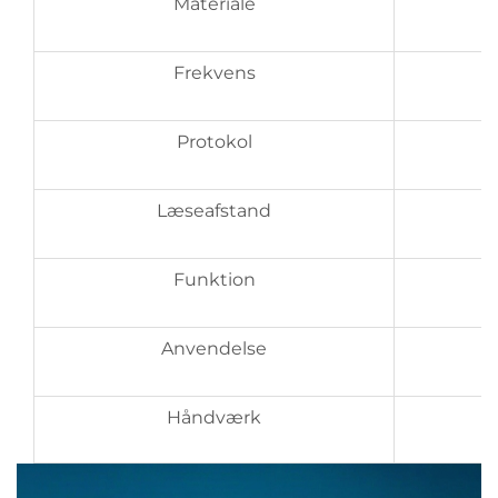
Materiale
Frekvens
Protokol
Læseafstand
Funktion
Anvendelse
Håndværk