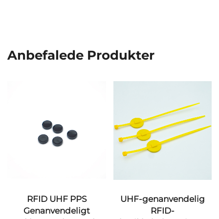
Anbefalede Produkter
UHF-genanvendelig
45 × 76 mm RFID-
RFID-
antenneinlay,