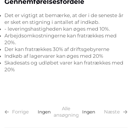
Gennemførelsesfordele
Det er vigtigt at bemærke, at der i de seneste år
er sket en stigning i antallet af indkøb.
- leveringshastigheden kan øges med 10%.
Arbejdsomkostningerne kan fratrækkes med
20%.
Der kan fratrækkes 30% af driftsgebyrerne
Indkøb af lagervarer kan øges med 20%
Skadesats og udløbet varer kan fratrækkes med
20%
Alle
Forrige
Ingen
Ingen
Næste
ansøgninger