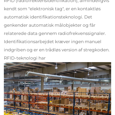
RFID (radiofrekvensidentifikation), almindeligvis
kendt som "elektronisk tag", er en kontaktløs
automatisk identifikationsteknologi. Det
genkender automatisk målobjekter og får
relaterede data gennem radiofrekvenssignaler.
Identifikationsarbejdet kræver ingen manuel
indgriben og er en trådløs version af stregkoden.
RFID-teknologi har