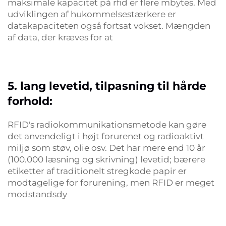
maksimale kapacitet på rfid er flere mbytes. Med
udviklingen af hukommelsestærkere er
datakapaciteten også fortsat vokset. Mængden
af data, der kræves for at
5. lang levetid, tilpasning til hårde
forhold:
RFID's radiokommunikationsmetode kan gøre
det anvendeligt i højt forurenet og radioaktivt
miljø som støv, olie osv. Det har mere end 10 år
(100.000 læsning og skrivning) levetid; bærere
etiketter af traditionelt stregkode papir er
modtagelige for forurening, men RFID er meget
modstandsdy