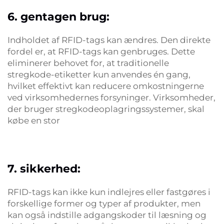
6. gentagen brug:
Indholdet af RFID-tags kan ændres. Den direkte
fordel er, at RFID-tags kan genbruges. Dette
eliminerer behovet for, at traditionelle
stregkode-etiketter kun anvendes én gang,
hvilket effektivt kan reducere omkostningerne
ved virksomhedernes forsyninger. Virksomheder,
der bruger stregkodeoplagringssystemer, skal
købe en stor
7. sikkerhed:
RFID-tags kan ikke kun indlejres eller fastgøres i
forskellige former og typer af produkter, men
kan også indstille adgangskoder til læsning og