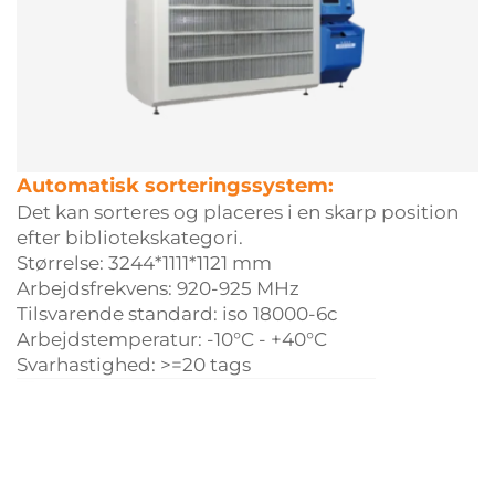
Automatisk sorteringssystem:
Det kan sorteres og placeres i en skarp position
efter bibliotekskategori.
Størrelse: 3244*1111*1121 mm
Arbejdsfrekvens: 920-925 MHz
Tilsvarende standard: iso 18000-6c
Arbejdstemperatur: -10°C - +40°C
Svarhastighed: >=20 tags