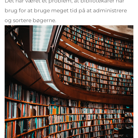
Det har været et problem, at bibliotekarer har
brug for at bruge meget tid på at administrere
og sortere bøgerne.