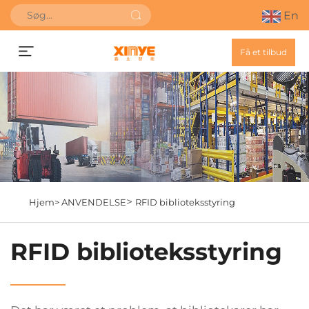
En
Få et tilbud
>
Hjem>
ANVENDELSE
RFID biblioteksstyring
RFID biblioteksstyring