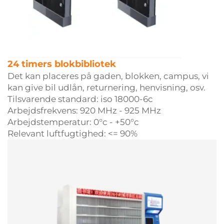
24 timers blokbibliotek
Det kan placeres på gaden, blokken, campus, vi
kan give bil udlån, returnering, henvisning, osv.
Tilsvarende standard: iso 18000-6c
Arbejdsfrekvens: 920 MHz - 925 MHz
Arbejdstemperatur: 0°c - +50°c
Relevant luftfugtighed: <= 90%