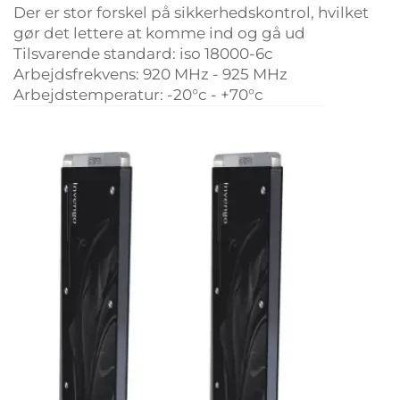
Der er stor forskel på sikkerhedskontrol, hvilket
gør det lettere at komme ind og gå ud
Tilsvarende standard: iso 18000-6c
Arbejdsfrekvens: 920 MHz - 925 MHz
Arbejdstemperatur: -20°c - +70°c