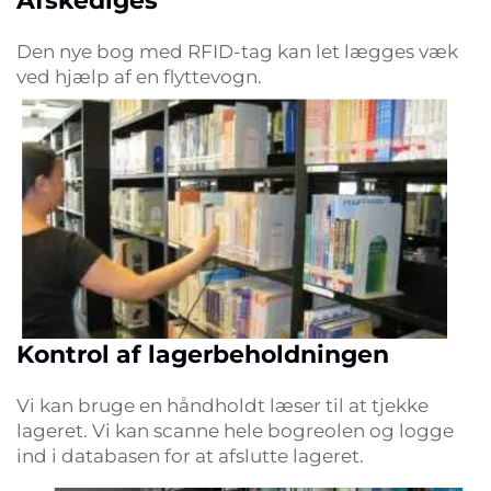
Afskediges
Den nye bog med RFID-tag kan let lægges væk
ved hjælp af en flyttevogn.
Kontrol af lagerbeholdningen
Vi kan bruge en håndholdt læser til at tjekke
lageret. Vi kan scanne hele bogreolen og logge
ind i databasen for at afslutte lageret.