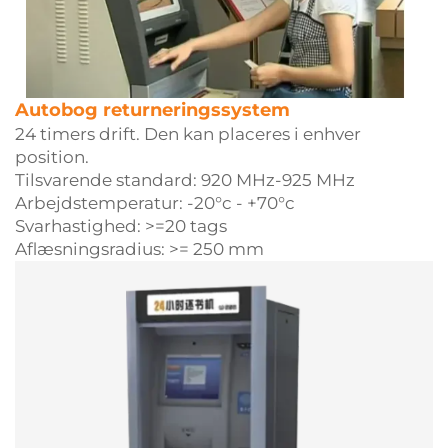
Autobog returneringssystem
24 timers drift. Den kan placeres i enhver
position.
Tilsvarende standard: 920 MHz-925 MHz
Arbejdstemperatur: -20°c - +70°c
Svarhastighed: >=20 tags
Aflæsningsradius: >= 250 mm