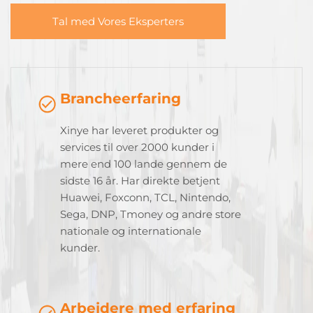
Tal med Vores Eksperters
Brancheerfaring
Xinye har leveret produkter og
services til over 2000 kunder i
mere end 100 lande gennem de
sidste 16 år. Har direkte betjent
Huawei, Foxconn, TCL, Nintendo,
Sega, DNP, Tmoney og andre store
nationale og internationale
kunder.
Arbejdere med erfaring