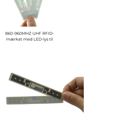
860-960MHZ UHF RFID-
mærkat med LED-lys til
biblioteksfilhåndtering