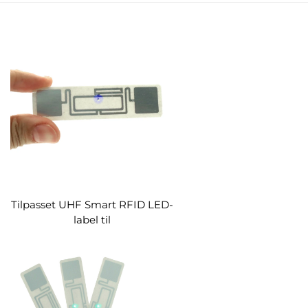
Tilpasset UHF Smart RFID LED-
label til
biblioteksdokumentarkivstyring