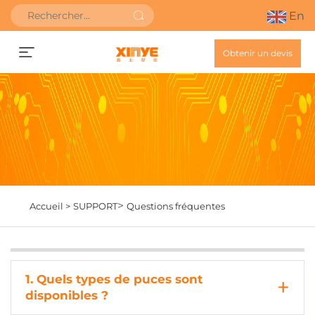
En
Obtenir un devis
>
Accueil >
SUPPORT
Questions fréquentes
1. Quels types de puces sont
disponibles ?