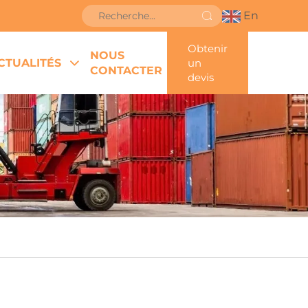
En
Obtenir
NOUS
CTUALITÉS
un
CONTACTER
devis