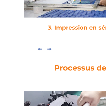
4. Laminag
Processus de