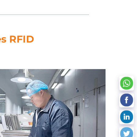
es RFID