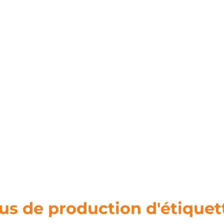
incrustation renforcée
us de production d'étiquet