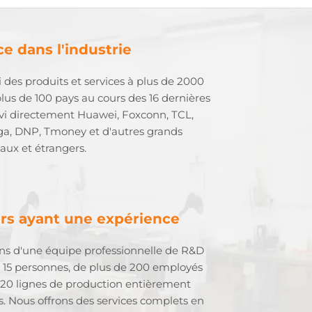
e dans l'industrie
i des produits et services à plus de 2000
plus de 100 pays au cours des 16 dernières
rvi directement Huawei, Foxconn, TCL,
ga, DNP, Tmoney et d'autres grands
naux et étrangers.
urs ayant une expérience
ns d'une équipe professionnelle de R&D
15 personnes, de plus de 200 employés
 20 lignes de production entièrement
. Nous offrons des services complets en