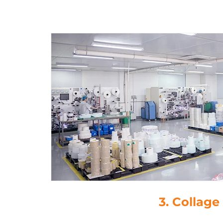
4. Découp