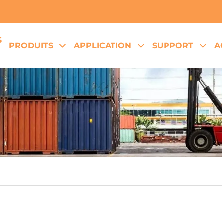
S
PRODUITS
APPLICATION
SUPPORT
A