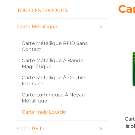
Ca
TOUS LES PRODUITS
Carte Métallique
Carte Métallique RFID Sans
Contact
Carte Métallique À Bande
Magnétique
Carte Métallique À Double
Interface
Carte Lumineuse À Noyau
Métallique
Carte Inaly Lourde
Cart
lisi
Carte RFID
m