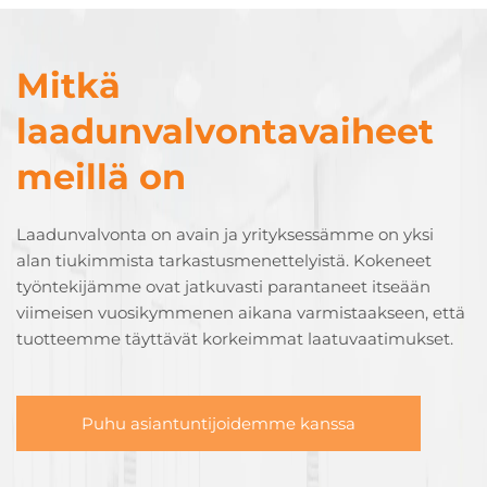
Mitkä
laadunvalvontavaiheet
meillä on
Laadunvalvonta on avain ja yrityksessämme on yksi
alan tiukimmista tarkastusmenettelyistä. Kokeneet
työntekijämme ovat jatkuvasti parantaneet itseään
viimeisen vuosikymmenen aikana varmistaakseen, että
tuotteemme täyttävät korkeimmat laatuvaatimukset.
Puhu asiantuntijoidemme kanssa