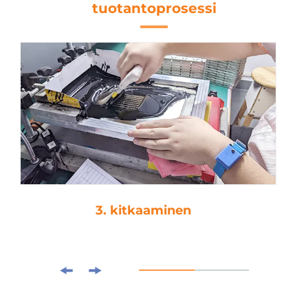
tuotantoprosessi
4. tippaamat