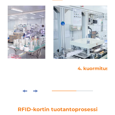
4. kuormitusleikkaus
RFID-kortin tuotantoprosessi