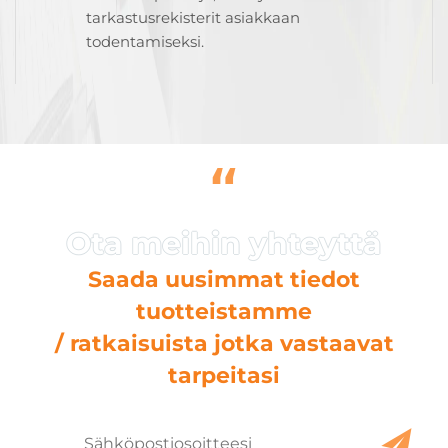
tarkastusrekisterit asiakkaan
todentamiseksi.
“
Saada uusimmat tiedot
tuotteistamme
/ ratkaisuista jotka vastaavat
tarpeitasi