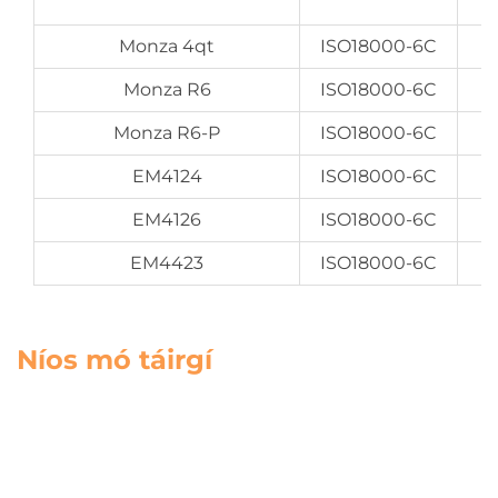
Monza 4qt
ISO18000-6C
Monza R6
ISO18000-6C
Monza R6-P
ISO18000-6C
EM4124
ISO18000-6C
EM4126
ISO18000-6C
EM4423
ISO18000-6C
Níos mó táirgí