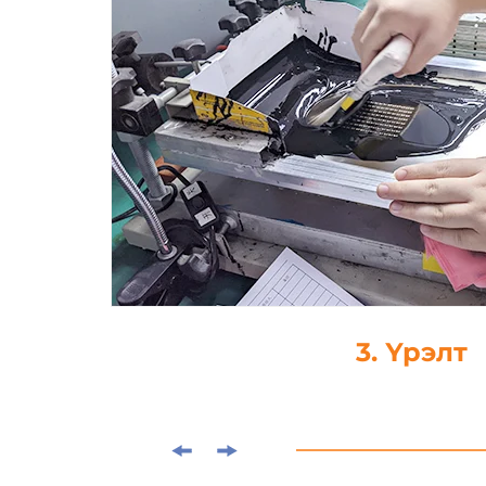
4. Дусал ца