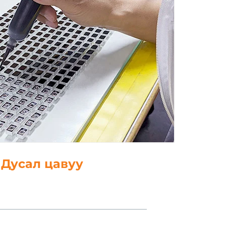
5. Польш