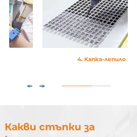
4. Капка-лепило
Какви стъпки за