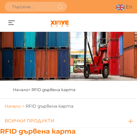
En
Получете оферта
Начало>
RFID дървена карта
Начало >
RFID дървена карта
ВСИЧКИ ПРОДУКТИ
RFID дървена карта