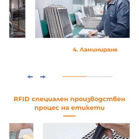
4. Ламиниране
RFID специален производствен
процес на етикети