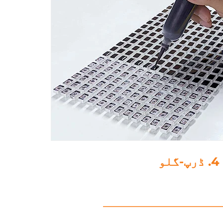
5. پولش