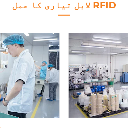
RFID لابل تیاری کا عمل