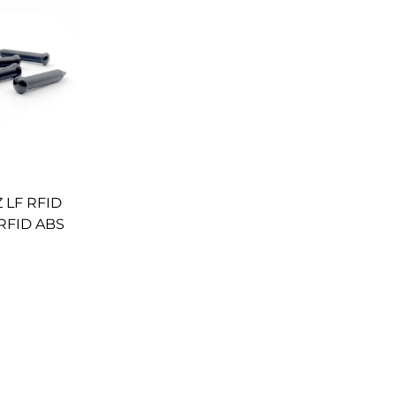
مینجمنٹ لا