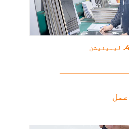
5. پانچنگ
عمل