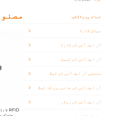
مصنوع
تمام پروڈکٹس
میٹل کارڈ
آر ایف آئی ڈی کارڈ
آر ایف آئی ڈی لیبل
صنعتی آر ایف آئی ڈی ٹیگ
آر ایف آئی ڈی جانوروں کا ٹیگ
آر ایف آئی ڈی ریڈر