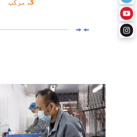
4. ڈائی کٹنگ