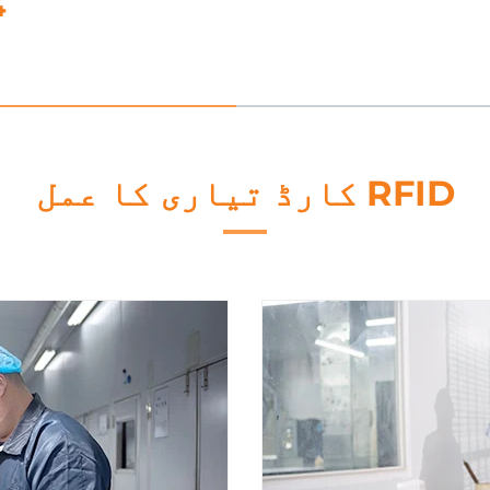
5. ڈیٹا پروسیسنگ
RFID کارڈ تیاری کا عمل