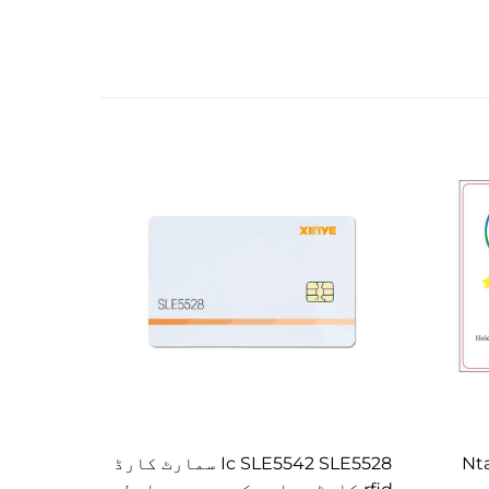
Nta
Ic SLE5542 SLE5528 سمارٹ کارڈ