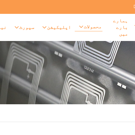
ہمارے
محصولات
بارے
اپلیکیشن
سپورٹ
نیو
میں