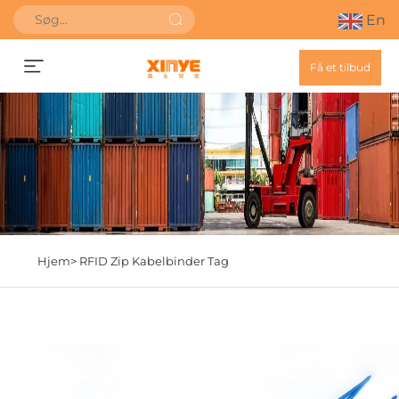
En
Få et tilbud
Hjem>
RFID Zip Kabelbinder Tag