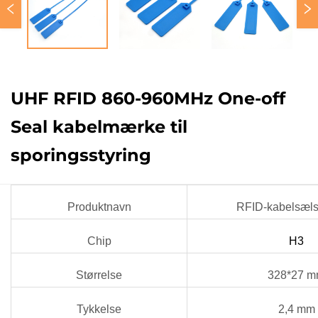
UHF RFID 860-960MHz One-off
Seal kabelmærke til
sporingsstyring
Produktnavn
RFID-kabelsæl
Chip
H3
Størrelse
328*27 
Tykkelse
2,4 mm