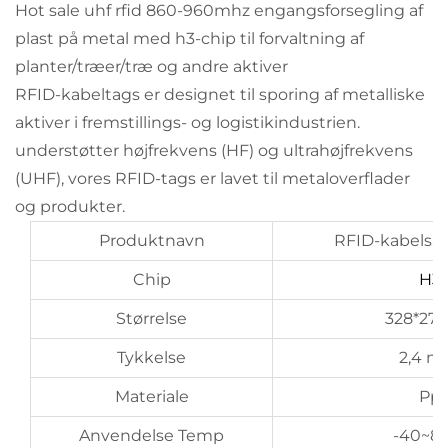
Hot sale uhf rfid 860-960mhz engangsforsegling af
plast på metal med h3-chip til forvaltning af
planter/træer/træ og andre aktiver
RFID-kabeltags er designet til sporing af metalliske
aktiver i fremstillings- og logistikindustrien.
understøtter højfrekvens (HF) og ultrahøjfrekvens
(UHF), vores RFID-tags er lavet til metaloverflader
og produkter.
Produktnavn
RFID-kabels
Chip
H3
Størrelse
328*27
Tykkelse
2,4 
Materiale
Pp
Anvendelse Temp
-40~8