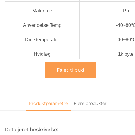
Materiale
Pp
Anvendelse Temp
-40~80
Driftstemperatur
-40~80
Hvidløg
1k byte
Få et tilbud
Produktparametre
Flere produkter
Detaljeret beskrivelse: