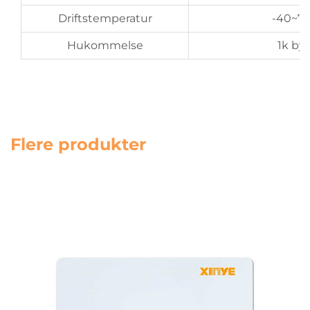
Driftstemperatur
-40~7
Hukommelse
1k by
Flere produkter