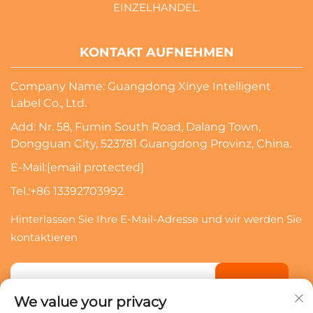
EINZELHANDEL.
KONTAKT AUFNEHMEN
Company Name: Guangdong Xinye Intelligent
Label Co., Ltd.
Add: Nr. 58, Fumin South Road, Dalang Town,
Dongguan City, 523781 Guangdong Provinz, China.
E-Mail:
[email protected]
Tel.:
+86 13392703992
Hinterlassen Sie Ihre E-Mail-Adresse und wir werden Sie
kontaktieren
Abonnieren
We value your privacy