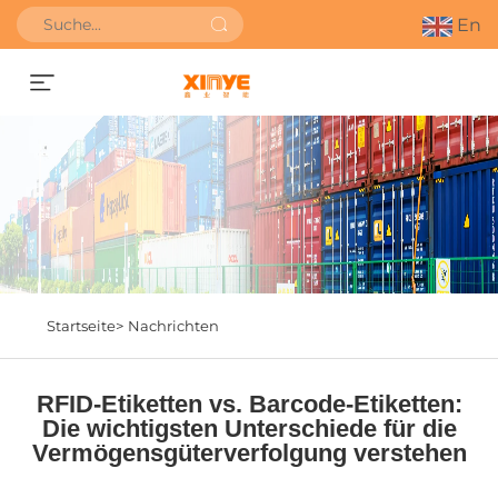
En
Angebot anfordern
Startseite>
Nachrichten
RFID-Etiketten vs. Barcode-Etiketten:
Die wichtigsten Unterschiede für die
Vermögensgüterverfolgung verstehen