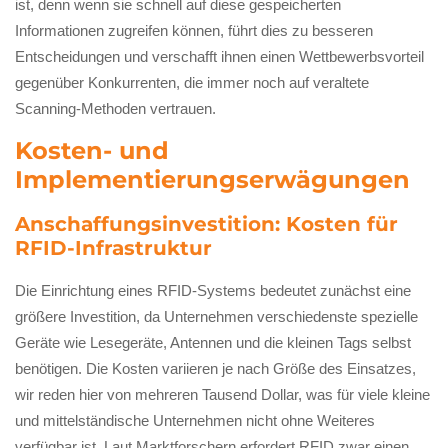
ist, denn wenn sie schnell auf diese gespeicherten
Informationen zugreifen können, führt dies zu besseren
Entscheidungen und verschafft ihnen einen Wettbewerbsvorteil
gegenüber Konkurrenten, die immer noch auf veraltete
Scanning-Methoden vertrauen.
Kosten- und
Implementierungserwägungen
Anschaffungsinvestition: Kosten für
RFID-Infrastruktur
Die Einrichtung eines RFID-Systems bedeutet zunächst eine
größere Investition, da Unternehmen verschiedenste spezielle
Geräte wie Lesegeräte, Antennen und die kleinen Tags selbst
benötigen. Die Kosten variieren je nach Größe des Einsatzes,
wir reden hier von mehreren Tausend Dollar, was für viele kleine
und mittelständische Unternehmen nicht ohne Weiteres
verfügbar ist. Laut Marktforschern erfordert RFID zwar einen