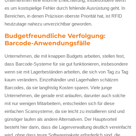
Unternehmen eine enorme Erleichterung, insbesondere wenn
es um kostspielige Fehler durch fehlende Ausrüstung geht. In
Bereichen, in denen Präzision oberste Priorität hat, ist RFID
heutzutage nahezu unverzichtbar geworden.
Budgetfreundliche Verfolgung:
Barcode-Anwendungsfälle
Unternehmen, die mit knappen Budgets arbeiten, stellen fest,
dass Barcode-Systeme für sie gut funktionieren, insbesondere
wenn sie mit Lagerbeständen arbeiten, die sich von Tag zu Tag
kaum verändern. Einzelhändler und Lagerhallen schätzen
Barcodes, da sie langfristig Kosten sparen. Viele junge
Unternehmen, die gerade erst anlaufen, darunter auch solche
mit nur wenigen Mitarbeitern, entscheiden sich für diese
einfachen Scansysteme, da sie leicht zu installieren sind und
günstiger laufen als andere Alternativen. Der Hauptvorteil
besteht hier darin, dass die Lagerverwaltung deutlich vereinfacht
wird, ohne dass teure Softwarepakete erforderlich sind, die