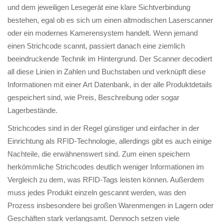
und dem jeweiligen Lesegerät eine klare Sichtverbindung
bestehen, egal ob es sich um einen altmodischen Laserscanner
oder ein modernes Kamerensystem handelt. Wenn jemand
einen Strichcode scannt, passiert danach eine ziemlich
beeindruckende Technik im Hintergrund. Der Scanner decodiert
all diese Linien in Zahlen und Buchstaben und verknüpft diese
Informationen mit einer Art Datenbank, in der alle Produktdetails
gespeichert sind, wie Preis, Beschreibung oder sogar
Lagerbestände.
Strichcodes sind in der Regel günstiger und einfacher in der
Einrichtung als RFID-Technologie, allerdings gibt es auch einige
Nachteile, die erwähnenswert sind. Zum einen speichern
herkömmliche Strichcodes deutlich weniger Informationen im
Vergleich zu dem, was RFID-Tags leisten können. Außerdem
muss jedes Produkt einzeln gescannt werden, was den
Prozess insbesondere bei großen Warenmengen in Lagern oder
Geschäften stark verlangsamt. Dennoch setzen viele