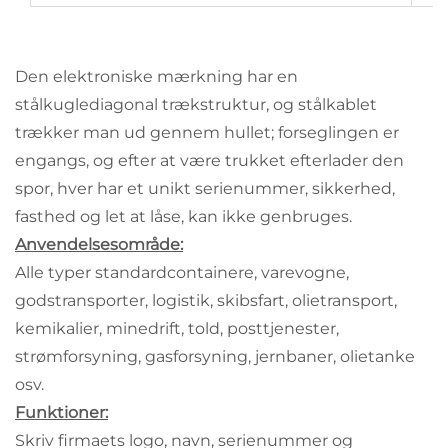
Den elektroniske mærkning har en
stålkuglediagonal trækstruktur, og stålkablet
trækker man ud gennem hullet; forseglingen er
engangs, og efter at være trukket efterlader den
spor, hver har et unikt serienummer, sikkerhed,
fasthed og let at låse, kan ikke genbruges.
Anvendelsesområde:
Alle typer standardcontainere, varevogne,
godstransporter, logistik, skibsfart, olietransport,
kemikalier, minedrift, told, posttjenester,
strømforsyning, gasforsyning, jernbaner, olietanke
osv.
Funktioner:
Skriv firmaets logo, navn, serienummer og