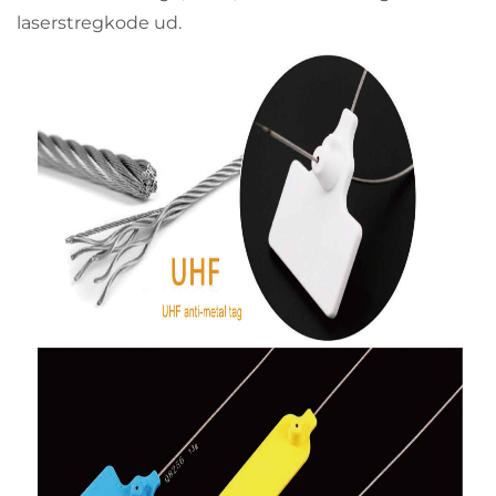
laserstregkode ud.