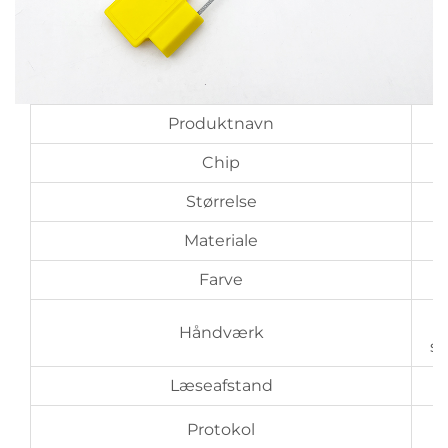
Produktnavn
Chip
Størrelse
Materiale
Farve
Håndværk
st
Læseafstand
Protokol