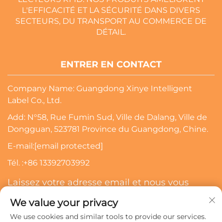
L'EFFICACITÉ ET LA SÉCURITÉ DANS DIVERS
SECTEURS, DU TRANSPORT AU COMMERCE DE
DÉTAIL.
ENTRER EN CONTACT
Company Name: Guangdong Xinye Intelligent
Label Co., Ltd.
Add: N°58, Rue Fumin Sud, Ville de Dalang, Ville de
Dongguan, 523781 Province du Guangdong, Chine.
E-mail:
[email protected]
Tél. :
+86 13392703992
Laissez votre adresse email et nous vous
contacterons
We value your privacy
We use cookies and similar tools to provide our services.
S’abonner