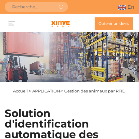
En
Obtenir un devis
>
Accueil >
APPLICATION
Gestion des animaux par RFID
Solution
d'identification
automatique des