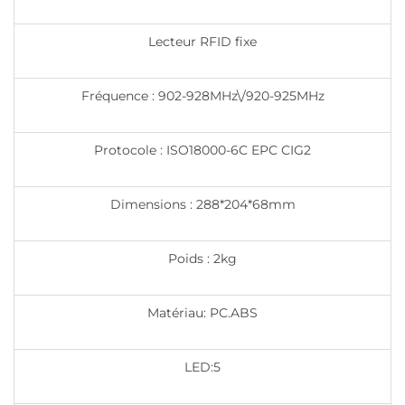
Lecteur RFID fixe
Fréquence : 902-928MHz\/920-925MHz
Protocole : ISO18000-6C EPC CIG2
Dimensions : 288*204*68mm
Poids : 2kg
Matériau: PC.ABS
LED:5