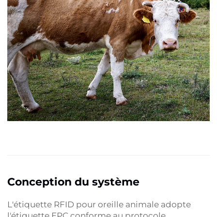
Conception du système
L'étiquette RFID pour oreille animale adopte
l'étiquette EPC conforme au protocole