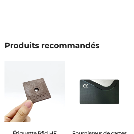
Produits recommandés
Étiquette Rfid HF
Fournisseur de cartes