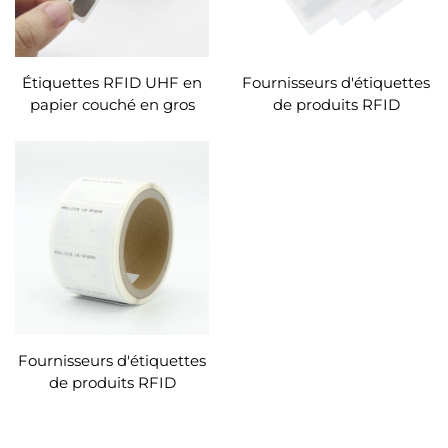
Étiquettes RFID UHF en
Fournisseurs d'étiquettes
papier couché en gros
de produits RFID
pour commandes en vrac
Walmart, gestion des
actifs d'étiquettes RFID,
étiquettes RFID UID pour
le suivi des stocks
Fournisseurs d'étiquettes
de produits RFID
Walmart, gestion des
actifs d'étiquettes RFID,