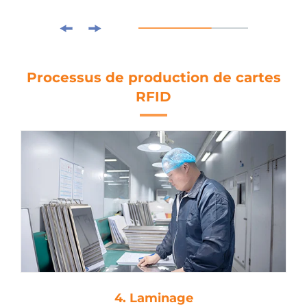
Processus de production de cartes
RFID
4. Laminage