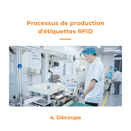
étiquettes RFID UID pour
le suivi des stocks
Processus de production
d'étiquettes RFID
4. Découpe