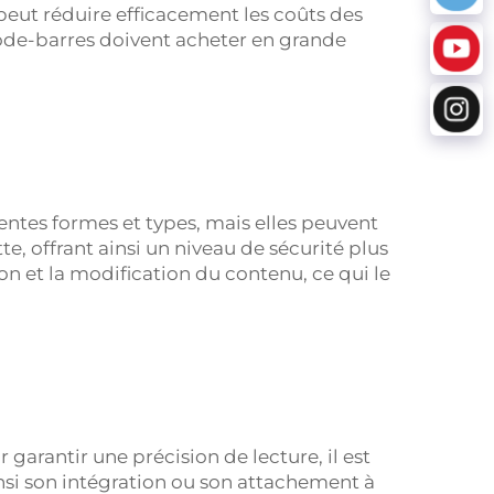
i peut réduire efficacement les coûts des
code-barres doivent acheter en grande
entes formes et types, mais elles peuvent
e, offrant ainsi un niveau de sécurité plus
on et la modification du contenu, ce qui le
 garantir une précision de lecture, il est
nsi son intégration ou son attachement à