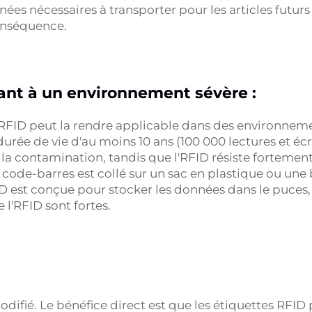
ées nécessaires à transporter pour les articles futu
onséquence.
tant à un environnement sévère :
ID peut la rendre applicable dans des environnement
e durée de vie d'au moins 10 ans (100 000 lectures et éc
à la contamination, tandis que l'RFID résiste forteme
ode-barres est collé sur un sac en plastique ou une b
 est conçue pour stocker les données dans le puces, 
e l'RFID sont fortes.
difié. Le bénéfice direct est que les étiquettes RFID p