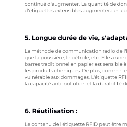
continué d'augmenter. La quantité de donn
d'étiquettes extensibles augmentera en c
5. Longue durée de vie, s'adap
La méthode de communication radio de l'RF
que la poussière, le pétrole, etc. Elle a un
barres traditionnel en papier est sensible 
les produits chimiques. De plus, comme le c
vulnérable aux dommages. L'étiquette RFID
la capacité anti-pollution et la durabilité d
6. Réutilisation :
Le contenu de l'étiquette RFID peut être mo