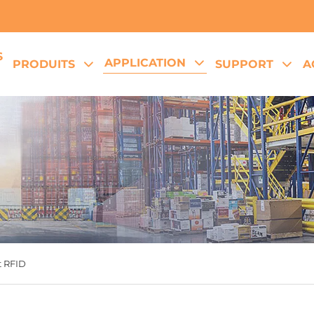
S
APPLICATION
PRODUITS
SUPPORT
A
t RFID