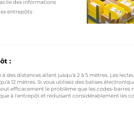
acile des informations
es entrepôts :
ôt :
e à des distances allant jusqu'à 2 à 5 mètres. Les lect
qu'à 12 mètres. Si vous utilisez des balises électroniqu
résout efficacement le problème que les codes-barres 
que à l'entrepôt et réduisant considérablement les c