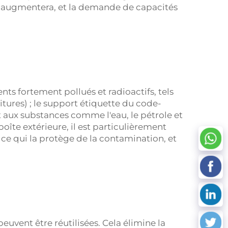
rs augmentera, et la demande de capacités
s fortement pollués et radioactifs, tels
ritures) ; le support étiquette du code-
nt aux substances comme l'eau, le pétrole et
oîte extérieure, il est particulièrement
ce qui la protège de la contamination, et
euvent être réutilisées. Cela élimine la