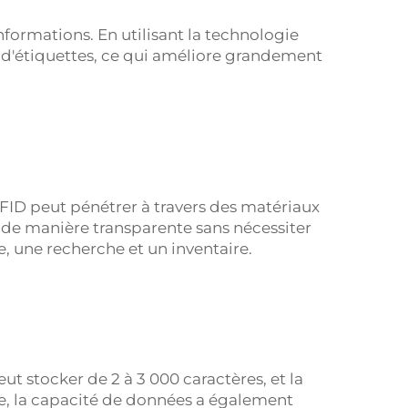
formations. En utilisant la technologie
es d'étiquettes, ce qui améliore grandement
RFID peut pénétrer à travers des matériaux
e de manière transparente sans nécessiter
e, une recherche et un inventaire.
t stocker de 2 à 3 000 caractères, et la
e, la capacité de données a également