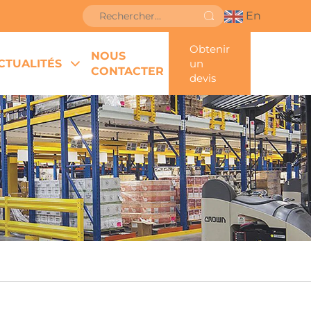
En
Obtenir
NOUS
CTUALITÉS
un
CONTACTER
devis