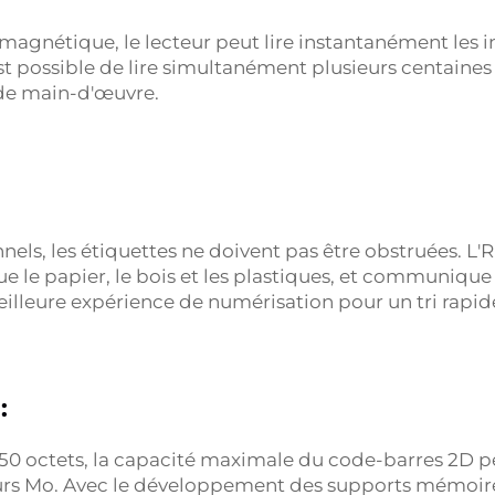
agnétique, le lecteur peut lire instantanément les in
il est possible de lire simultanément plusieurs centain
s de main-d'œuvre.
nels, les étiquettes ne doivent pas être obstruées. L'
ue le papier, le bois et les plastiques, et communiqu
eilleure expérience de numérisation pour un tri rapid
:
 50 octets, la capacité maximale du code-barres 2D peu
eurs Mo. Avec le développement des supports mémoir