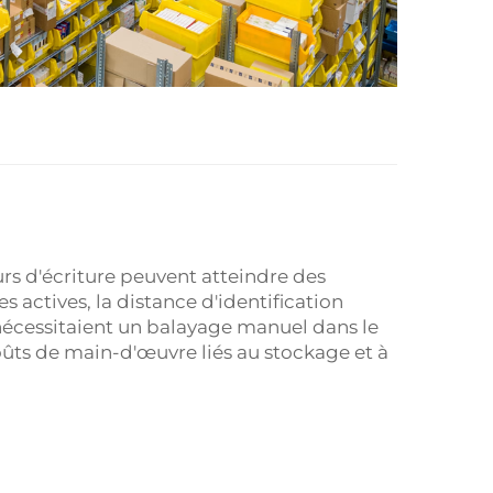
eurs d'écriture peuvent atteindre des
es actives, la distance d'identification
nécessitaient un balayage manuel dans le
oûts de main-d'œuvre liés au stockage et à