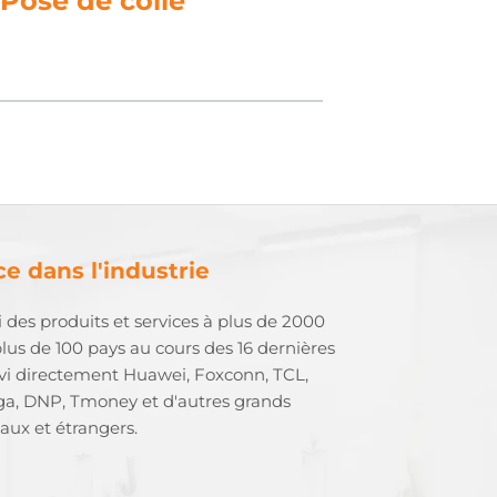
5. Polissage
e dans l'industrie
i des produits et services à plus de 2000
plus de 100 pays au cours des 16 dernières
rvi directement Huawei, Foxconn, TCL,
ga, DNP, Tmoney et d'autres grands
naux et étrangers.