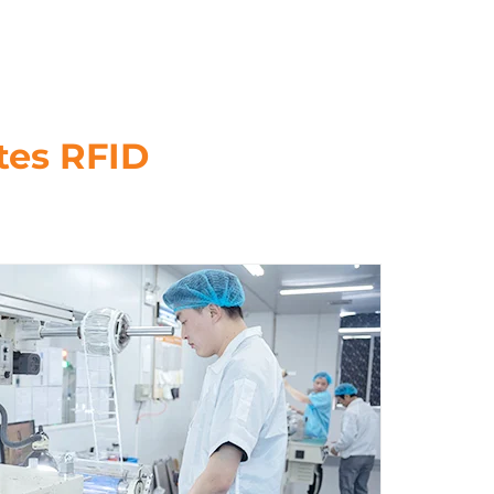
tes RFID