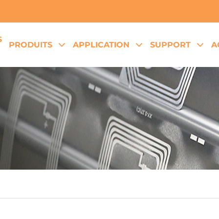
S
PRODUITS
APPLICATION
SUPPORT
A