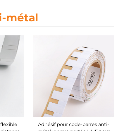
ti-métal
flexible
Adhésif pour code-barres anti-