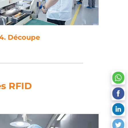
tement des données
es RFID