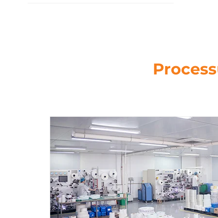
Process