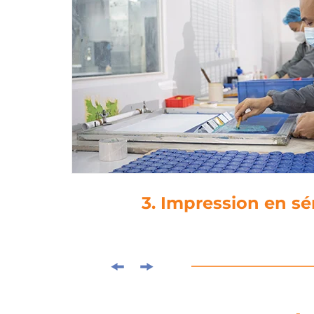
4. Laminag