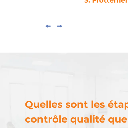
4. Pose de co
Quelles sont les éta
contrôle qualité qu