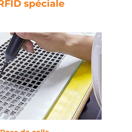
RFID spéciale