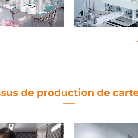
e
5. Trai
sus de production de cart