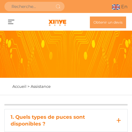
En
Obtenir un devis
Accueil >
Assistance
1. Quels types de puces sont
disponibles ?