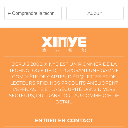
Aucun
Comprendre la technologie des cartes RFID: caractéristiques et fonctions
DEPUIS 2008, XINYE EST UN PIONNIER DE LA
TECHNOLOGIE RFID, PROPOSANT UNE GAMME
COMPLÈTE DE CARTES, D'ÉTIQUETTES ET DE
LECTEURS RFID. NOS PRODUITS AMÉLIORENT
L'EFFICACITÉ ET LA SÉCURITÉ DANS DIVERS
SECTEURS, DU TRANSPORT AU COMMERCE DE
DÉTAIL.
ENTRER EN CONTACT