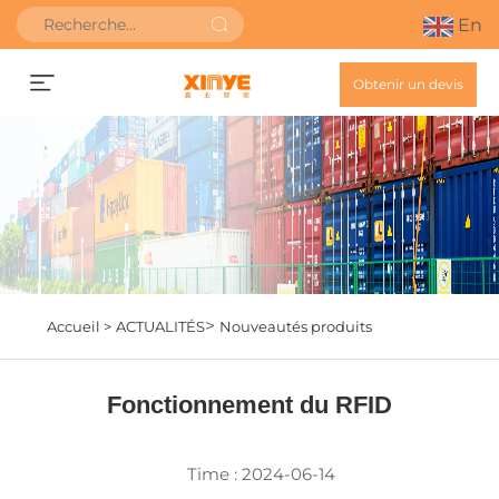
En
Obtenir un devis
>
Accueil >
ACTUALITÉS
Nouveautés produits
Fonctionnement du RFID
Time : 2024-06-14