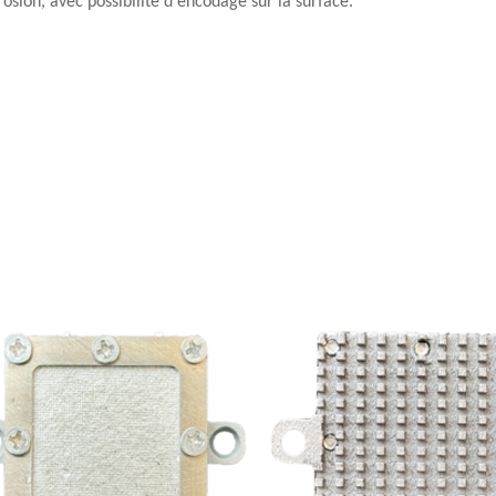
rrosion, avec possibilité d'encodage sur la surface.