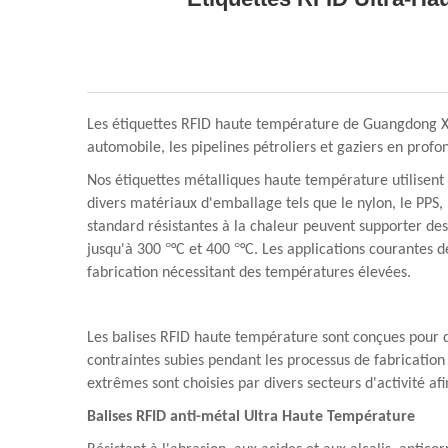
Les étiquettes RFID haute température de Guangdong Xiny
automobile, les pipelines pétroliers et gaziers en profond
Nos étiquettes métalliques haute température utilisen
divers matériaux d'emballage tels que le nylon, le PPS,
standard résistantes à la chaleur peuvent supporter d
°
°
jusqu'à 300
°C et 400
°C. Les applications courantes d
fabrication nécessitant des températures élevées.
Les balises RFID haute température sont conçues pour d
contraintes subies pendant les processus de fabrication 
extrêmes sont choisies par divers secteurs d'activité a
Balises RFID anti-métal Ultra Haute Température