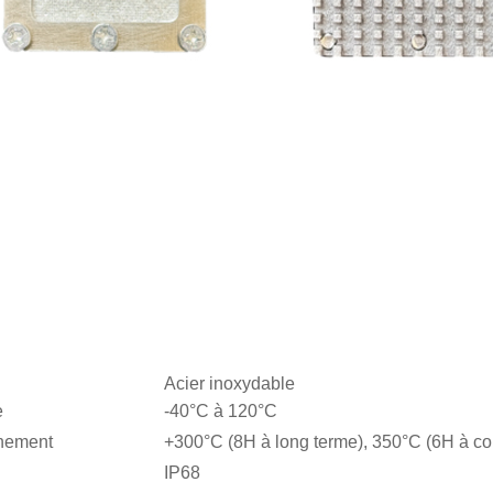
Acier inoxydable
e
-40°C à 120°C
nnement
+300°C (8H à long terme), 350°C (6H à co
IP68