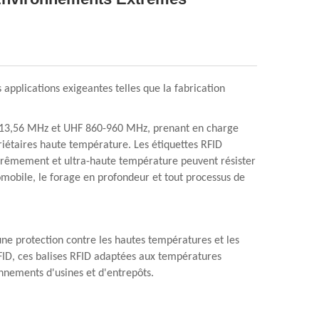
applications exigeantes telles que la fabrication
z, 13,56 MHz et UHF 860-960 MHz, prenant en charge
priétaires haute température. Les étiquettes RFID
extrêmement et ultra-haute température peuvent résister
tomobile, le forage en profondeur et tout processus de
ne protection contre les hautes températures et les
 RFID, ces balises RFID adaptées aux températures
onnements d'usines et d'entrepôts.