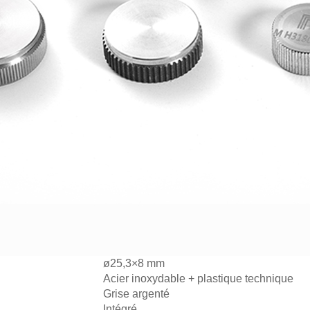
ø25,3×8 mm
Acier inoxydable + plastique technique
Grise argenté
Intégré