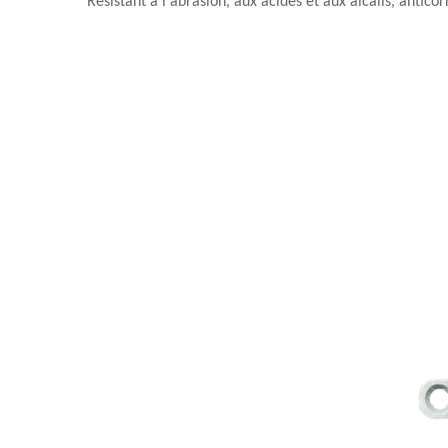
Résistant à l'abrasion, aux acides et aux alcalis, antico