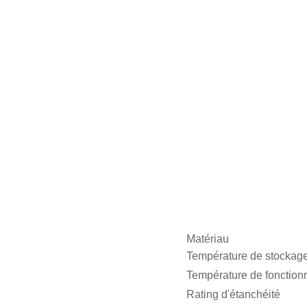
Matériau
Température de stockag
Température de fonctio
Rating d'étanchéité