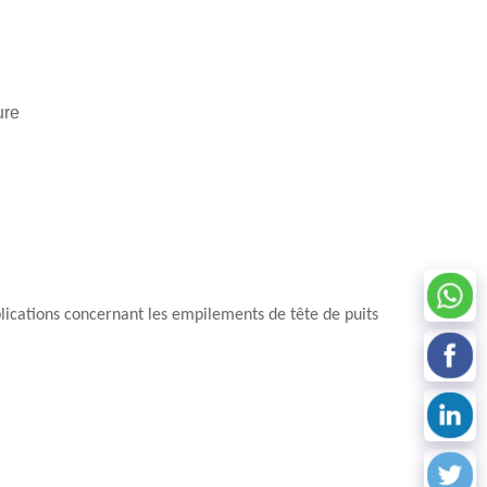
ure
pplications concernant les empilements de tête de puits