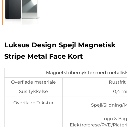
Luksus Design Spejl Magnetisk
Stripe Metal Face Kort
Magnetstribemønter med metallisk
Overflade materiale
Rustfrit 
Sus Tykkelse
0,4 
Overflade Tekstur
Spejl/Slidning/M
Logo & Bag
Elektroforese/PVD/Plater