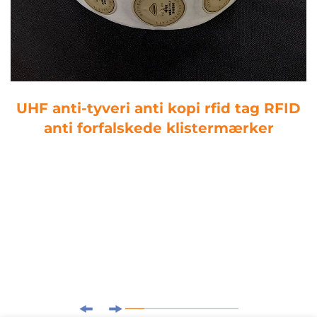
UHF anti-tyveri anti kopi rfid tag RFID
anti forfalskede klistermærker