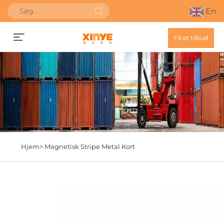
En
Få et tilbud
Hjem>
Magnetisk Stripe Metal Kort