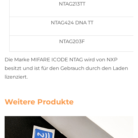
NTAG213TT
NTAG424 DNA TT
NTAG203F
Die Marke MIFARE ICODE NTAG wird von NXP
besitzt und ist für den Gebrauch durch den Laden
lizenziert.
Weitere Produkte