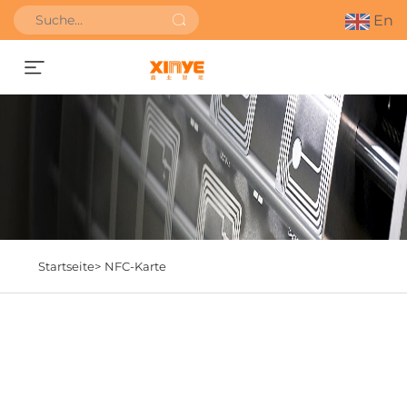
En
Angebot anfordern
Startseite>
NFC-Karte