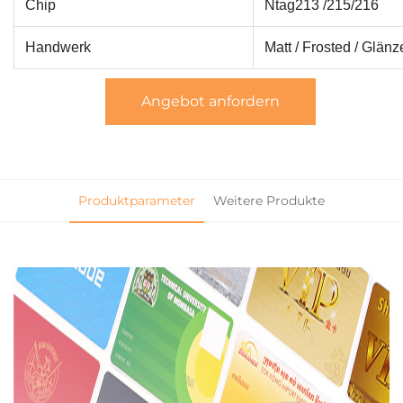
Chip
Ntag213 /215/216
Handwerk
Matt / Frosted / Glän
Angebot anfordern
Produktparameter
Weitere Produkte