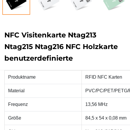
NFC Visitenkarte Ntag213
Ntag215 Ntag216 NFC Holzkarte
benutzerdefinierte
Produktname
RFID NFC Karten
Material
PVC/PC/PET/PETG/
Frequenz
13,56 MHz
Größe
84,5 x 54 x 0,08 mm