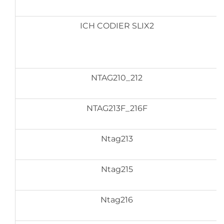
ICH CODIER SLIX2
NTAG210_212
NTAG213F_216F
Ntag213
Ntag215
Ntag216