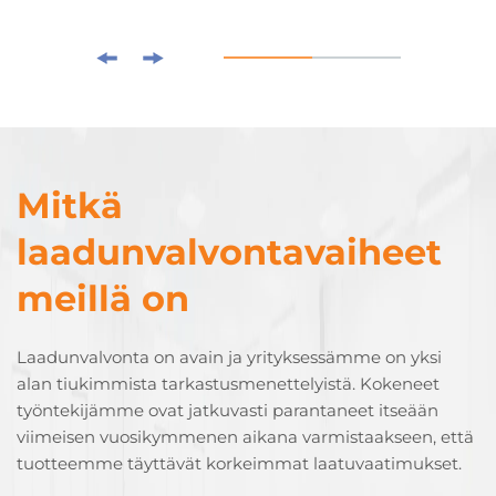
Mitkä
laadunvalvontavaiheet
meillä on
Laadunvalvonta on avain ja yrityksessämme on yksi
alan tiukimmista tarkastusmenettelyistä. Kokeneet
työntekijämme ovat jatkuvasti parantaneet itseään
viimeisen vuosikymmenen aikana varmistaakseen, että
tuotteemme täyttävät korkeimmat laatuvaatimukset.