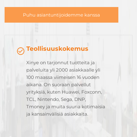
Puhu asiantuntijoidemme kanssa
Teollisuuskokemus
Xinye on tarjonnut tuotteita ja
palveluita yli 2000 asiakkaalle yli
100 maassa viimeisen 16 vuoden
aikana. On suoraan palvellut
yrityksiä, kuten Huawei, Foxconn,
TCL, Nintendo, Sega, DNP,
Tmoney ja muita suuria kotimaisia
ja kansainvälisiä asiakkaita.