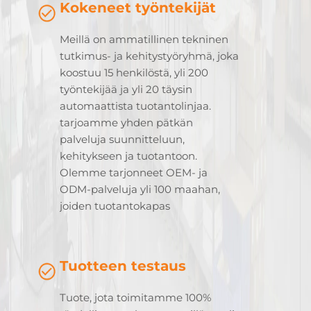
Kokeneet työntekijät
Meillä on ammatillinen tekninen
tutkimus- ja kehitystyöryhmä, joka
koostuu 15 henkilöstä, yli 200
työntekijää ja yli 20 täysin
automaattista tuotantolinjaa.
tarjoamme yhden pätkän
palveluja suunnitteluun,
kehitykseen ja tuotantoon.
Olemme tarjonneet OEM- ja
ODM-palveluja yli 100 maahan,
joiden tuotantokapas
Tuotteen testaus
Tuote, jota toimitamme 100%