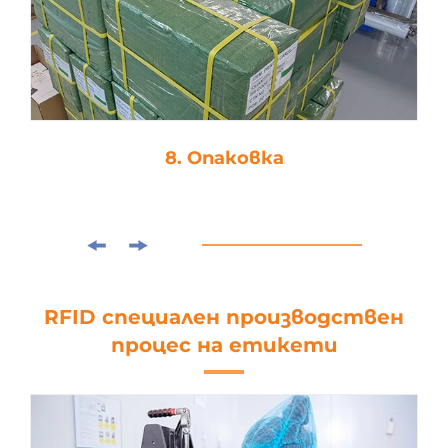
8. Опаковка
RFID специален производствен
процес на етикети