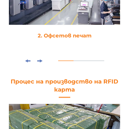
2. Офсетов печат
Процес на производство на RFID
карта