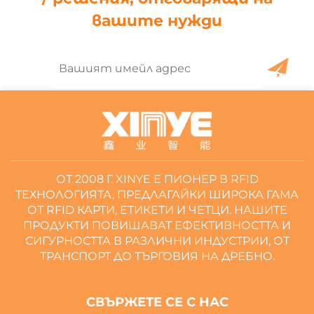
вашите нужди
ОТ 2008 Г. XINYE Е ПИОНЕР В RFID
ТЕХНОЛОГИЯТА, ПРЕДЛАГАЙКИ ШИРОКА ГАМА
ОТ RFID КАРТИ, ЕТИКЕТИ И ЧЕТЦИ. НАШИТЕ
ПРОДУКТИ ПОВИШАВАТ ЕФЕКТИВНОСТТА И
СИГУРНОСТТА В РАЗЛИЧНИ ИНДУСТРИИ, ОТ
ТРАНСПОРТ ДО ТЪРГОВИЯ НА ДРЕБНО.
СВЪРЖЕТЕ СЕ С НАС