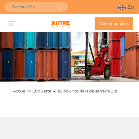
En
Obtenir un devis
Accueil >
Étiquette RFID pour colliers de serrage Zip