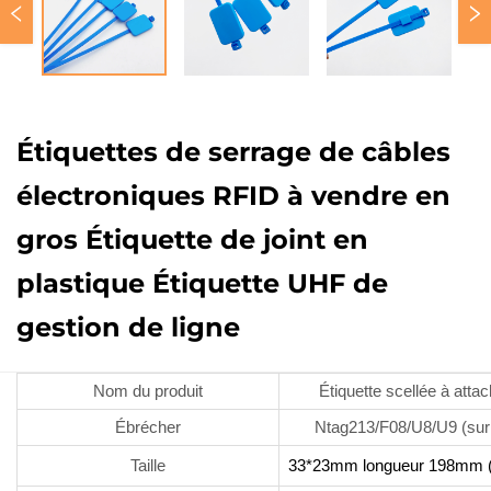
Étiquettes de serrage de câbles
électroniques RFID à vendre en
gros Étiquette de joint en
plastique Étiquette UHF de
gestion de ligne
Nom du produit
Étiquette scellée à atta
Ébrécher
Ntag213/F08/U8/U9 (sur
Taille
33*23mm longueur 198mm (