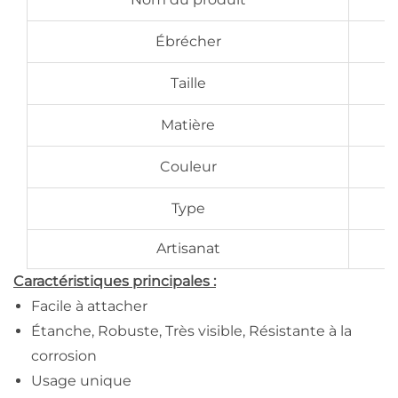
Ébrécher
Taille
Matière
Couleur
Type
Artisanat
I
Caractéristiques principales :
Facile à attacher
Étanche, Robuste, Très visible, Résistante à la
corrosion
Usage unique