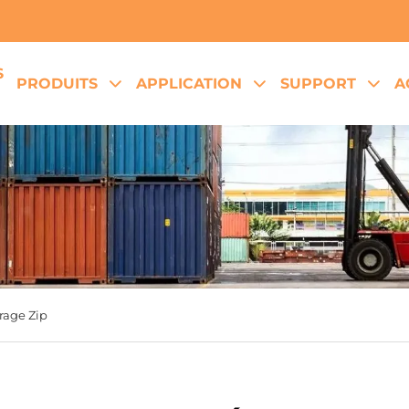
S
PRODUITS
APPLICATION
SUPPORT
A
rrage Zip