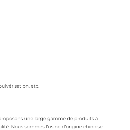
lvérisation, etc.
us proposons une large gamme de produits à
ualité. Nous sommes l'usine d'origine chinoise