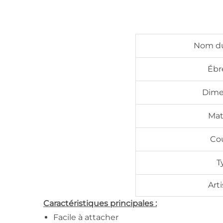
Nom du
Ébr
Dime
Mat
Co
T
Art
Caractéristiques principales :
Facile à attacher