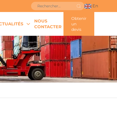
En
Obtenir
NOUS
CTUALITÉS
un
CONTACTER
devis