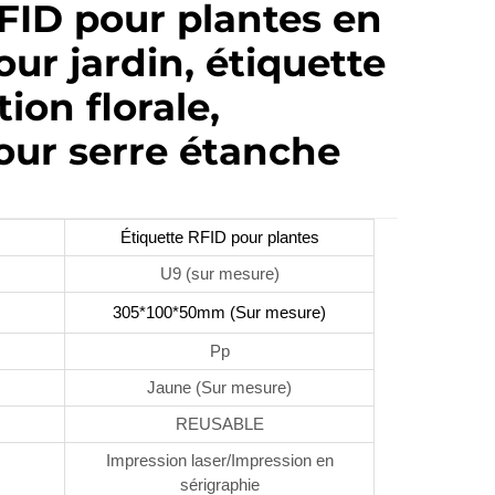
FID pour plantes en
our jardin, étiquette
tion florale,
our serre étanche
Étiquette RFID pour plantes
U9 (sur mesure)
305*100*50mm (Sur mesure)
Pp
Jaune (Sur mesure)
REUSABLE
Impression laser/Impression en
sérigraphie