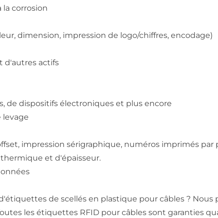
 la corrosion
leur, dimension, impression de logo/chiffres, encodage)
 d'autres actifs
, de dispositifs électroniques et plus encore
e levage
ffset, impression sérigraphique, numéros imprimés par pu
 thermique et d'épaisseur.
 données
 d'étiquettes de scellés en plastique pour câbles ? No
. Toutes les étiquettes RFID pour câbles sont garanties q