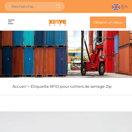
En
Obtenir un devis
Accueil >
Étiquette RFID pour colliers de serrage Zip