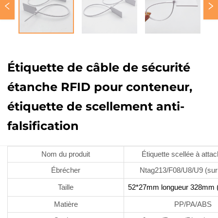
Étiquette de câble de sécurité
étanche RFID pour conteneur,
étiquette de scellement anti-
falsification
Nom du produit
Étiquette scellée à atta
Ébrécher
Ntag213/F08/U8/U9 (sur
Taille
52*27mm longueur 328mm (
Matière
PP/PA/ABS