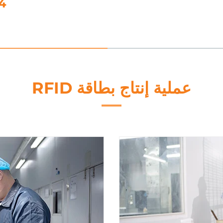
5. معالجة البيانات
عملية إنتاج بطاقة RFID