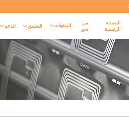
الصفحة
من
المنتجات
التطبيق
الدعم
الرئيسية
نحن