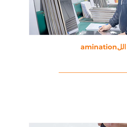
5. ثقب الورق