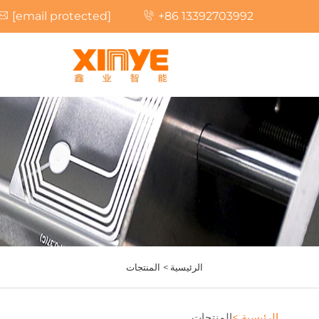
[email protected]
+86 13392703992
الرئيسية >
المنتجات
الرئيسية >
المنتجات