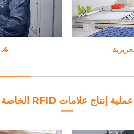
عملية إنتاج علامات RFID الخاصة