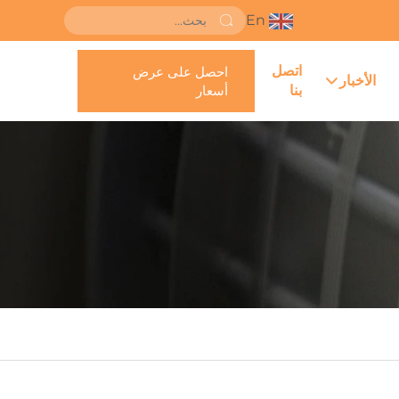
En
اتصل
احصل على عرض
الأخبار
بنا
أسعار