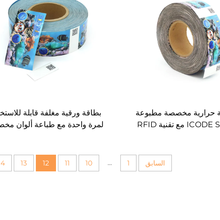
ة حرارية مخصصة مطبوعة
بطاقة ورقية مغلفة قابلة للاستخ
بألوان ICODE SLI-X مع تقنية RFID
لمرة واحدة مع طباعة ألوان مخ
لحديقة المحيط
لأغراض الدخول إلى حديقة الأحي
المائية
...
السابق
1
10
11
12
13
14