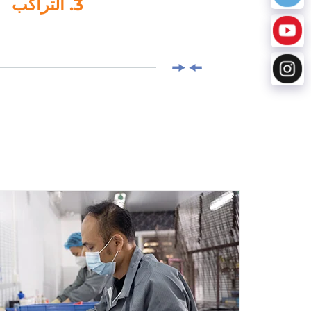
4. القص بالقالب