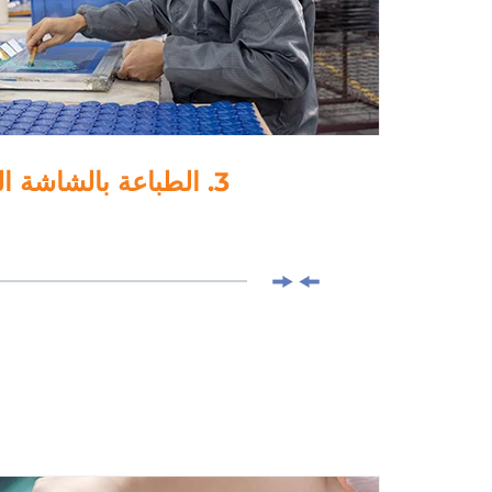
4. اللamination