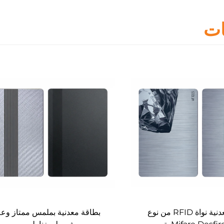
ات
بطاقة معدنية نواة RFID من نوع
بطاقة معدنية بملمس ممتاز وعل