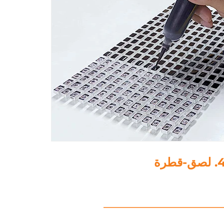
5. تلميع