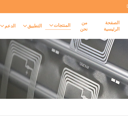
الصفحة
من
المنتجات
التطبيق
الدعم
الرئيسية
نحن