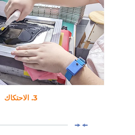
3. الاحتكاك