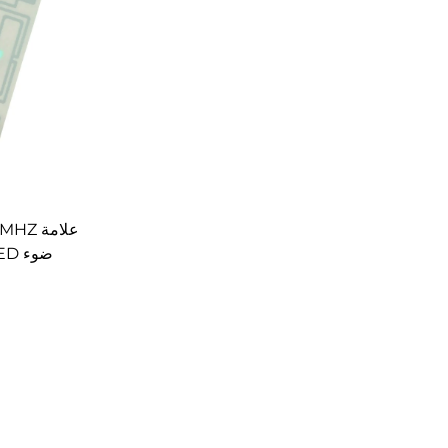
ضوء LED لإدارة ملفات المكتبة