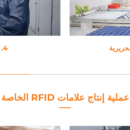
4. اللamination
عملية إنتاج علامات RFID الخاصة