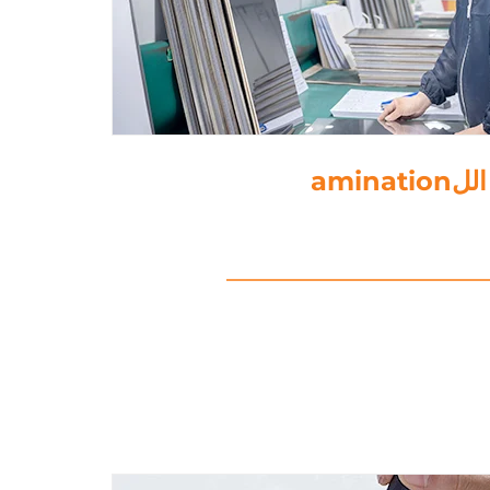
5. ثقب الورق