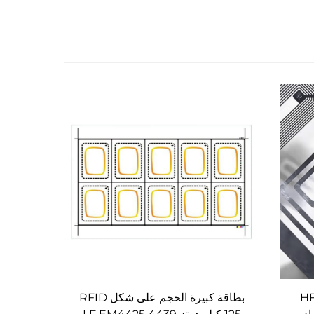
د HF UHF
بطاقة كبيرة الحجم على شكل RFID