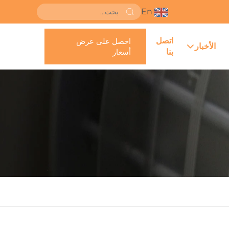
En
اتصل
احصل على عرض
الأخبار
بنا
أسعار