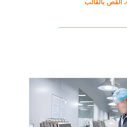
5. معالجة البيانات