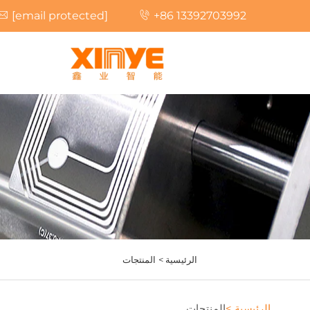
[email protected]
+86 13392703992
الرئيسية >
المنتجات
الرئيسية >
المنتجات