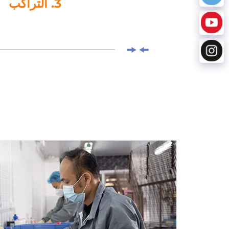
4. القص بالقالب