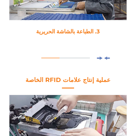
4. اللamination
عملية إنتاج علامات RFID الخاصة