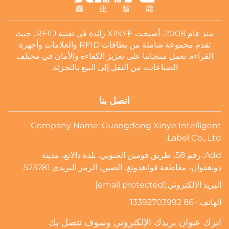
منذ عام 2008، أصبحت XINYE رائدة في تقنية RFID، حيث
تقدم مجموعة شاملة من بطاقات RFID والعلامات وأجهزة
القراءة. تعمل منتجاتنا على تعزيز الكفاءة والأمان في مختلف
الصناعات، من النقل إلى البيع بالتجزئة.
اتصل بنا
Company Name: Guangdong Xinye Intelligent
Label Co., Ltd.
Add: رقم 58، طريق فومين الجنوبي، بلدة دالانغ، مدينة
دونغقوان، مقاطعة قوانغدونغ، الصين، الرمز البريدي 523781.
البريد الإلكتروني:
[email protected]
الهاتف:
+86 13392703992
اترك عنوان بريدك الإلكتروني وسوف نتصل بك