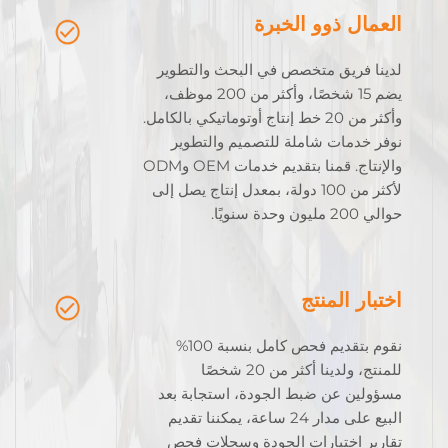
العمال ذوو الخبرة
لدينا فريق متخصص في البحث والتطوير
يضم 15 شخصًا، وأكثر من 200 موظف،
وأكثر من 20 خط إنتاج أوتوماتيكي بالكامل.
نوفر خدمات شاملة للتصميم والتطوير
والإنتاج. قمنا بتقديم خدمات OEM وODM
لأكثر من 100 دولة، بمعدل إنتاج يصل إلى
حوالي 200 مليون وحدة سنويًا.
اختبار المنتج
نقوم بتقديم فحص كامل بنسبة 100%
للمنتج، ولدينا أكثر من 20 شخصًا
مسؤولين عن ضبط الجودة، استجابة بعد
البيع على مدار 24 ساعة، يمكننا تقديم
تقارير اختبارات الجودة وسجلات فحص