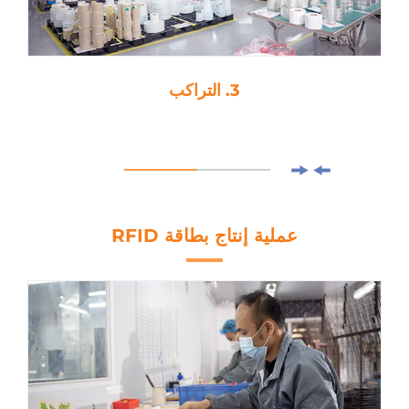
4. القص بالقالب
عملية إنتاج بطاقة RFID