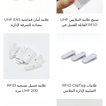
نسيج علامة الملابس UHF
علامة أمان قماشية UHF EAS
RFID القابلة للغسل في
مضادة للسرقة لإدارة
الملابس
مستودعات بيع الملابس
بالتجزئة
علامات RFID ClipTag
علامة غسيل نسيجية RFID
السلبية لإدارة الملابس
UHF 200 مرة
لتطبيقات المخزون