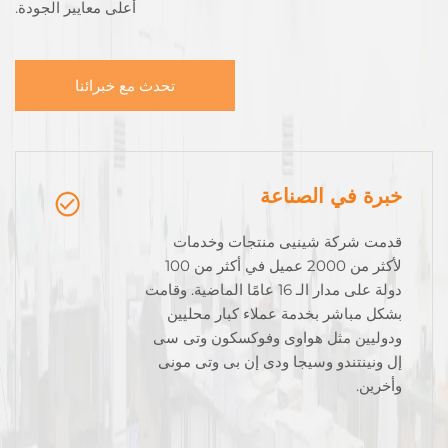
أعلى معايير الجودة.
تحدث مع خبرائنا
خبرة في الصناعة
قدمت شركة شينيى منتجات وخدمات
لأكثر من 2000 عميل في أكثر من 100
دولة على مدار الـ 16 عامًا الماضية. وقامت
بشكل مباشر بخدمة عملاء كبار محليين
ودوليين مثل هواوى وفوكسكون وتى سى
إل ونينتندو وسيجا ودى إن بى وتى مونى
وأخرين.