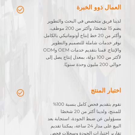
العمال ذوو الخبرة
لدينا فريق متخصص في البحث والتطوير
يضم 15 شخصًا، وأكثر من 200 موظف،
وأكثر من 20 خط إنتاج أوتوماتيكي بالكامل.
نوفر خدمات شاملة للتصميم والتطوير
والإنتاج. قمنا بتقديم خدمات OEM وODM
لأكثر من 100 دولة، بمعدل إنتاج يصل إلى
حوالي 200 مليون وحدة سنويًا.
اختبار المنتج
نقوم بتقديم فحص كامل بنسبة 100%
للمنتج، ولدينا أكثر من 20 شخصًا
مسؤولين عن ضبط الجودة، استجابة بعد
البيع على مدار 24 ساعة، يمكننا تقديم
تقارير اختبارات الجودة وسجلات فحص