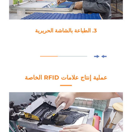
3. الطباعة بالشاشة الحريرية
عملية إنتاج علامات RFID الخاصة