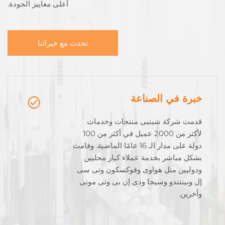
أعلى معايير الجودة.
تحدث مع خبرائنا
خبرة في الصناعة
قدمت شركة شينيى منتجات وخدمات
لأكثر من 2000 عميل في أكثر من 100
دولة على مدار الـ 16 عامًا الماضية. وقامت
بشكل مباشر بخدمة عملاء كبار محليين
ودوليين مثل هواوى وفوكسكون وتى سى
إل ونينتندو وسيجا ودى إن بى وتى مونى
وأخرين.