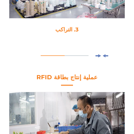
3. التراكب
عملية إنتاج بطاقة RFID