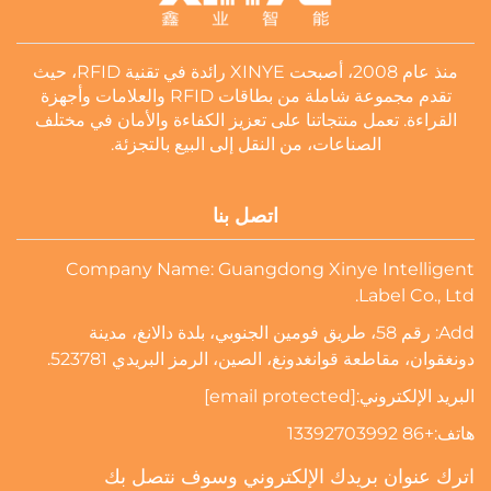
منذ عام 2008، أصبحت XINYE رائدة في تقنية RFID، حيث
تقدم مجموعة شاملة من بطاقات RFID والعلامات وأجهزة
القراءة. تعمل منتجاتنا على تعزيز الكفاءة والأمان في مختلف
الصناعات، من النقل إلى البيع بالتجزئة.
اتصل بنا
Company Name: Guangdong Xinye Intelligent
Label Co., Ltd.
Add: رقم 58، طريق فومين الجنوبي، بلدة دالانغ، مدينة
دونغقوان، مقاطعة قوانغدونغ، الصين، الرمز البريدي 523781.
البريد الإلكتروني:
[email protected]
هاتف:
+86 13392703992
اترك عنوان بريدك الإلكتروني وسوف نتصل بك