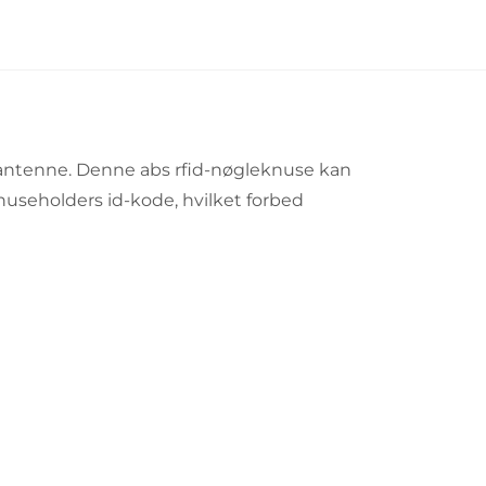
g antenne. Denne abs rfid-nøgleknuse kan
knuseholders id-kode, hvilket forbed