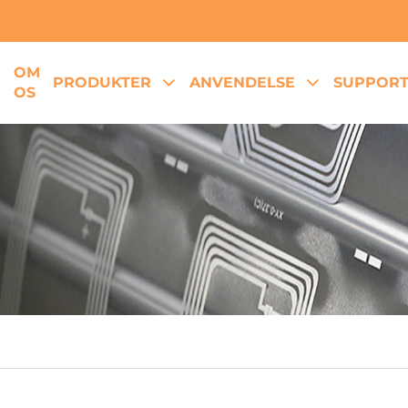
OM
E
PRODUKTER
ANVENDELSE
SUPPOR
OS