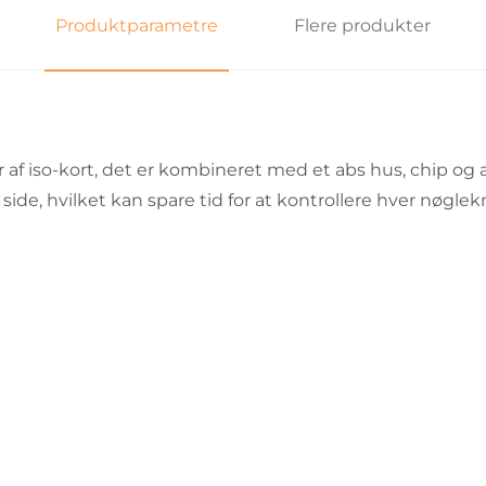
Produktparametre
Flere produkter
 af iso-kort, det er kombineret med et abs hus, chip o
side, hvilket kan spare tid for at kontrollere hver nøgle