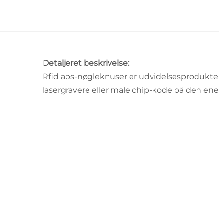
Detaljeret beskrivelse:
Rfid abs-nøgleknuser er udvidelsesprodukter
lasergravere eller male chip-kode på den ene 