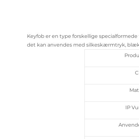
Keyfob er en type forskellige specialformede
det kan anvendes med silkeskærmtryk, blækstr
Prod
C
Mat
IP Vu
Anvend