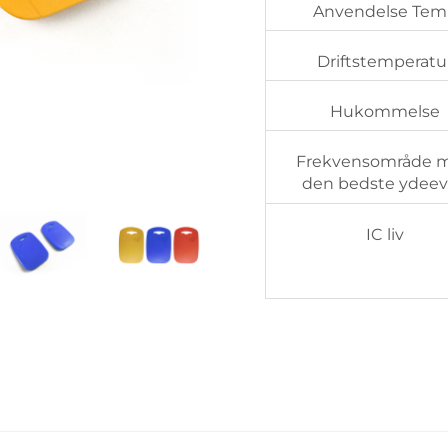
Anvendelse Te
Driftstemperatu
Hukommelse
Frekvensområde 
den bedste ydee
IC liv