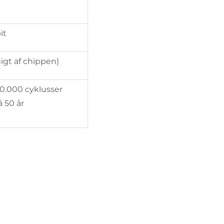
it
gt af chippen)
0.000 cyklusser
 50 år