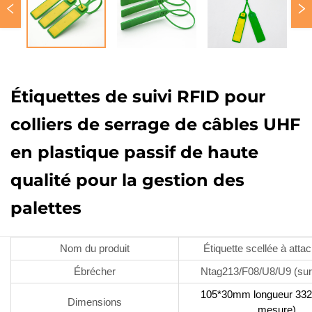
Étiquettes de suivi RFID pour
colliers de serrage de câbles UHF
en plastique passif de haute
qualité pour la gestion des
palettes
Nom du produit
Étiquette scellée à atta
Ébrécher
Ntag213/F08/U8/U9 (su
105*30mm longueur 33
Dimensions
mesure)