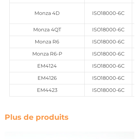
Monza 4D
ISO18000-6C
Monza 4QT
ISO18000-6C
Monza R6
ISO18000-6C
Monza R6-P
ISO18000-6C
EM4124
ISO18000-6C
EM4126
ISO18000-6C
EM4423
ISO18000-6C
Plus de produits