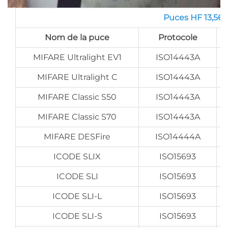
Puces HF 13,56 
Nom de la puce
Protocole
MIFARE Ultralight EV1
ISO14443A
MIFARE Ultralight C
ISO14443A
MIFARE Classic S50
ISO14443A
MIFARE Classic S70
ISO14443A
MIFARE DESFire
ISO14444A
ICODE SLIX
ISO15693
ICODE SLI
ISO15693
ICODE SLI-L
ISO15693
ICODE SLI-S
ISO15693