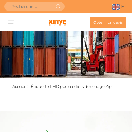
En
Obtenir un devis
Accueil >
Étiquette RFID pour colliers de serrage Zip