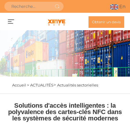
En
Obtenir un devis
>
Accueil >
ACTUALITÉS
Actualités sectorielles
Solutions d'accès intelligentes : la
polyvalence des cartes-clés NFC dans
les systèmes de sécurité modernes