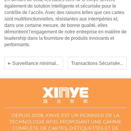
également de solution intelligente et sécurisée pour le
contrôle de l'accès. Avec des raisons telles que ces cartes
sont multifonctionnelles, résistantes aux intempéries et,
dans une certaine mesure, de bonne qualité, elles
démontrent l'engagement de notre entreprise en matière de
leadership dans la fourniture de produits innovants et
performants.
Transactions Sécurisées : Le Rôle des Cartes RFID NFC dans l'Amélioration de la Sécurité des Paiements
Surveillance minimaliste : de petites étiquettes RFID pour un suivi efficace des actifs
DEPUIS 2008, XINYE EST UN PIONNIER DE LA
TECHNOLOGIE RFID, PROPOSANT UNE GAMME
COMPLÈTE DE CARTES, D'ÉTIQUETTES ET DE