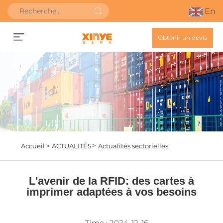
En
Obtenir un devis
>
Accueil >
ACTUALITÉS
Actualités sectorielles
L'avenir de la RFID: des cartes à
imprimer adaptées à vos besoins
Time : 2024-12-16