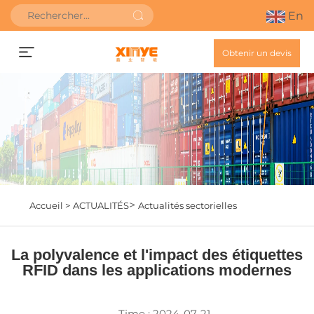
En
Obtenir un devis
>
Accueil >
ACTUALITÉS
Actualités sectorielles
La polyvalence et l'impact des étiquettes
RFID dans les applications modernes
Time : 2024-07-21