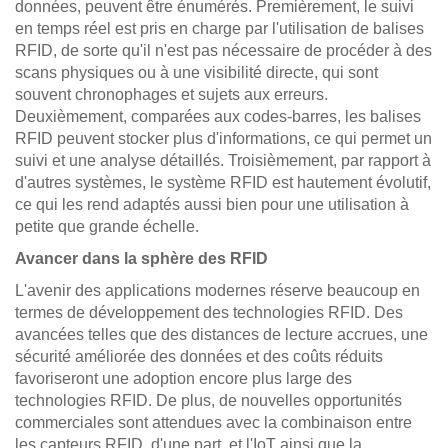
données, peuvent être énumérés. Premièrement, le suivi
en temps réel est pris en charge par l'utilisation de balises
RFID, de sorte qu'il n'est pas nécessaire de procéder à des
scans physiques ou à une visibilité directe, qui sont
souvent chronophages et sujets aux erreurs.
Deuxièmement, comparées aux codes-barres, les balises
RFID peuvent stocker plus d'informations, ce qui permet un
suivi et une analyse détaillés. Troisièmement, par rapport à
d'autres systèmes, le système RFID est hautement évolutif,
ce qui les rend adaptés aussi bien pour une utilisation à
petite que grande échelle.
Avancer dans la sphère des RFID
L'avenir des applications modernes réserve beaucoup en
termes de développement des technologies RFID. Des
avancées telles que des distances de lecture accrues, une
sécurité améliorée des données et des coûts réduits
favoriseront une adoption encore plus large des
technologies RFID. De plus, de nouvelles opportunités
commerciales sont attendues avec la combinaison entre
les capteurs RFID, d'une part, et l'IoT ainsi que la