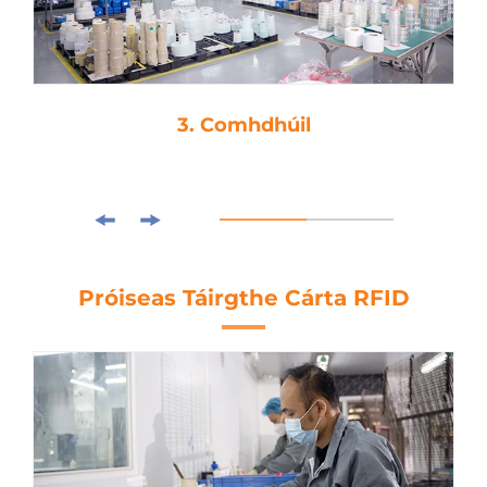
3. Comhdhúil
Próiseas Táirgthe Cárta RFID