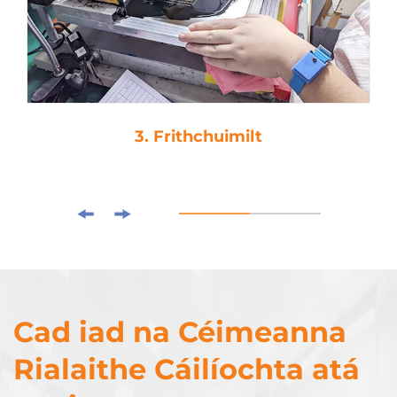
3. Frithchuimilt
Cad iad na Céimeanna
Rialaithe Cáilíochta atá