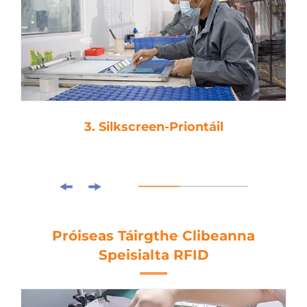
3. Silkscreen-Priontáil
Próiseas Táirgthe Clibeanna
Speisialta RFID