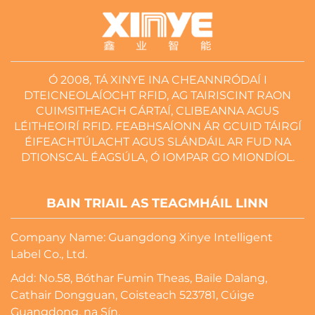
Ó 2008, TÁ XINYE INA CHEANNRÓDAÍ I
DTEICNEOLAÍOCHT RFID, AG TAIRISCINT RAON
CUIMSITHEACH CÁRTAÍ, CLIBEANNA AGUS
LÉITHEOIRÍ RFID. FEABHSAÍONN ÁR GCUID TÁIRGÍ
ÉIFEACHTÚLACHT AGUS SLÁNDÁIL AR FUD NA
DTIONSCAL ÉAGSÚLA, Ó IOMPAR GO MIONDÍOL.
BAIN TRIAIL AS TEAGMHÁIL LINN
Company Name: Guangdong Xinye Intelligent
Label Co., Ltd.
Add: No.58, Bóthar Fumin Theas, Baile Dalang,
Cathair Dongguan, Coisteach 523781, Cúige
Guangdong, na Sín.