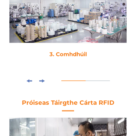
3. Comhdhúil
Próiseas Táirgthe Cárta RFID