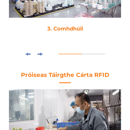
3. Comhdhúil
Próiseas Táirgthe Cárta RFID