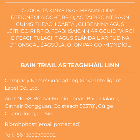
Ó 2008, TÁ XINYE INA CHEANNRÓDAÍ I
DTEICNEOLAÍOCHT RFID, AG TAIRISCINT RAON
CUIMSITHEACH CÁRTAÍ, CLIBEANNA AGUS
LÉITHEOIRÍ RFID. FEABHSAÍONN ÁR GCUID TÁIRGÍ
ÉIFEACHTÚLACHT AGUS SLÁNDÁIL AR FUD NA
DTIONSCAL ÉAGSÚLA, Ó IOMPAR GO MIONDÍOL.
BAIN TRIAIL AS TEAGMHÁIL LINN
Company Name: Guangdong Xinye Intelligent
Label Co., Ltd.
Add: No.58, Bóthar Fumin Theas, Baile Dalang,
Cathair Dongguan, Coisteach 523781, Cúige
Guangdong, na Sín.
Ríomhphost:
[email protected]
Teil:
+86 13392703992