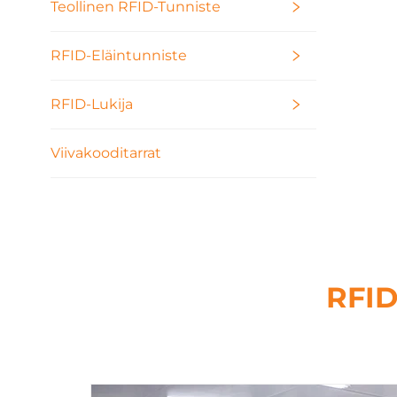
Teollinen RFID-Tunniste
meta
RFID-Eläintunniste
RFID-Lukija
Viivakooditarrat
RFID