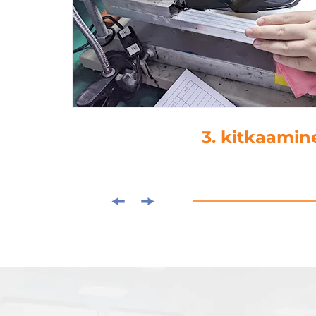
4. tippaama