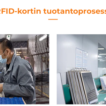
FID-kortin tuotantoproses