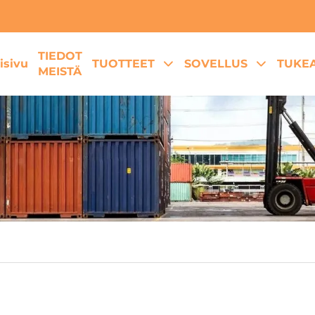
TIEDOT
isivu
TUOTTEET
SOVELLUS
TUKE
MEISTÄ