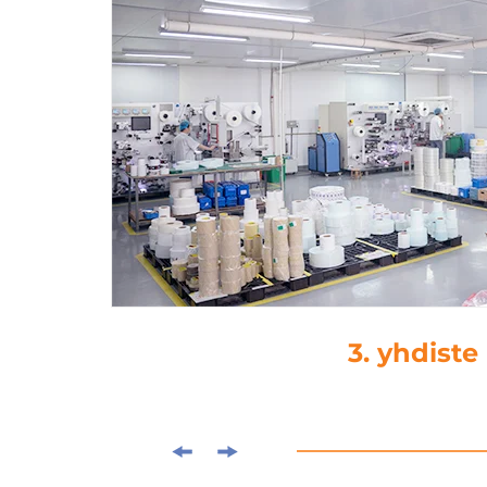
4. kuormituslei