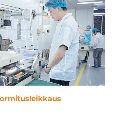
ietojenkäsittely