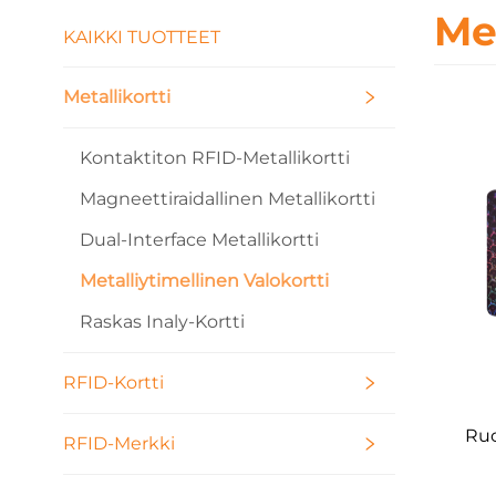
Me
KAIKKI TUOTTEET
Metallikortti
Kontaktiton RFID-Metallikortti
Magneettiraidallinen Metallikortti
Dual-Interface Metallikortti
Metalliytimellinen Valokortti
Raskas Inaly-Kortti
RFID-Kortti
Ruo
RFID-Merkki