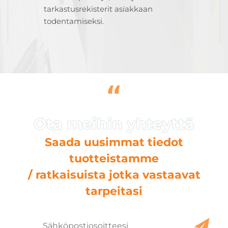
tarkastusrekisterit asiakkaan
todentamiseksi.
“
Saada uusimmat tiedot
tuotteistamme
/ ratkaisuista jotka vastaavat
tarpeitasi