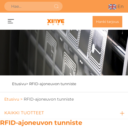
En
Hanki tarjous
Etusivu>
RFID-ajoneuvon tunniste
Etusivu >
RFID-ajoneuvon tunniste
KAIKKI TUOTTEET
RFID-ajoneuvon tunniste