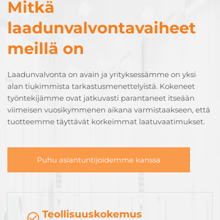
Mitkä
laadunvalvontavaiheet
meillä on
Laadunvalvonta on avain ja yrityksessämme on yksi
alan tiukimmista tarkastusmenettelyistä. Kokeneet
työntekijämme ovat jatkuvasti parantaneet itseään
viimeisen vuosikymmenen aikana varmistaakseen, että
tuotteemme täyttävät korkeimmat laatuvaatimukset.
Puhu asiantuntijoidemme kanssa
Teollisuuskokemus