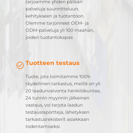
tarjoamme yhden pätkän
palveluja suunnitteluun,
kehitykseen ja tuotantoon.
Olemme tarjonneet OEM- ja
ODM-palveluja yli 100 maahan,
joiden tuotantokapas
Tuotteen testaus
Tuote, jota toimitamme 100%
täydellinen tarkastus, meillä on yli
20 laadunvalvonta henkilökuntaa,
24 tunnin myynnin jälkeinen
vastaus, voi tarjota laadun
testausraportteja, lähetyksen
tarkastusrekisterit asiakkaan
todentamiseksi.