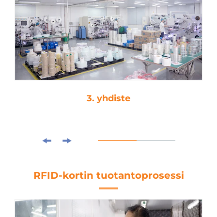
4. kuormitusleikkaus
RFID-kortin tuotantoprosessi