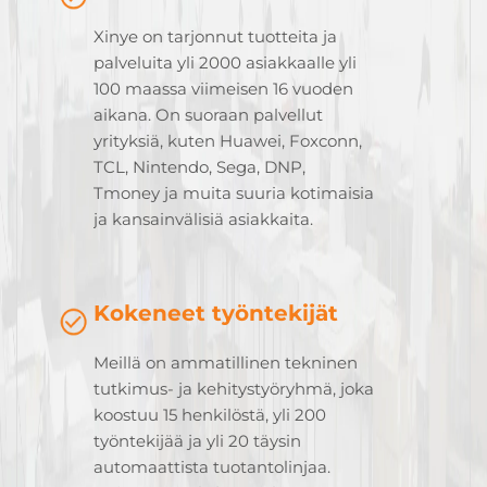
Xinye on tarjonnut tuotteita ja
palveluita yli 2000 asiakkaalle yli
100 maassa viimeisen 16 vuoden
aikana. On suoraan palvellut
yrityksiä, kuten Huawei, Foxconn,
TCL, Nintendo, Sega, DNP,
Tmoney ja muita suuria kotimaisia
ja kansainvälisiä asiakkaita.
Kokeneet työntekijät
Meillä on ammatillinen tekninen
tutkimus- ja kehitystyöryhmä, joka
koostuu 15 henkilöstä, yli 200
työntekijää ja yli 20 täysin
automaattista tuotantolinjaa.