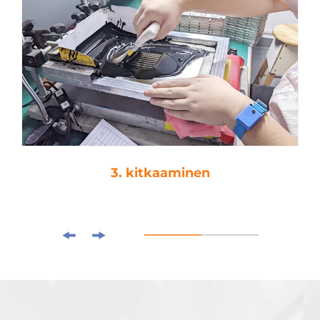
4. tippaamat